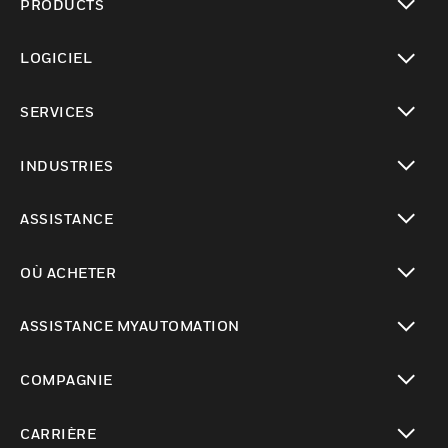
PRODUCTS
toggle view
LOGICIEL
toggle view
SERVICES
toggle view
INDUSTRIES
toggle view
ASSISTANCE
toggle view
OÙ ACHETER
toggle view
ASSISTANCE MYAUTOMATION
toggle view
COMPAGNIE
toggle view
CARRIÈRE