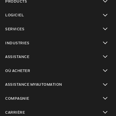
PRODUCTS
toggle view
LOGICIEL
toggle view
SERVICES
toggle view
INDUSTRIES
toggle view
ASSISTANCE
toggle view
OÙ ACHETER
toggle view
ASSISTANCE MYAUTOMATION
toggle view
COMPAGNIE
toggle view
CARRIÈRE