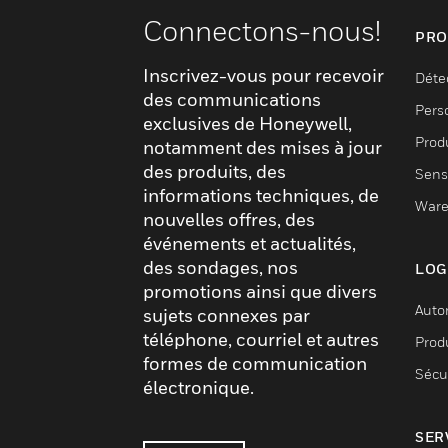
Connectons-nous!
PRO
Inscrivez-vous pour recevoir
Déte
des communications
Pers
exclusives de Honeywell,
Produ
notamment des mises à jour
des produits, des
Sens
informations techniques, de
Ware
nouvelles offres, des
événements et actualités,
des sondages, nos
LOG
promotions ainsi que divers
Auto
sujets connexes par
téléphone, courriel et autres
Produ
formes de communication
Sécu
électronique.
SER