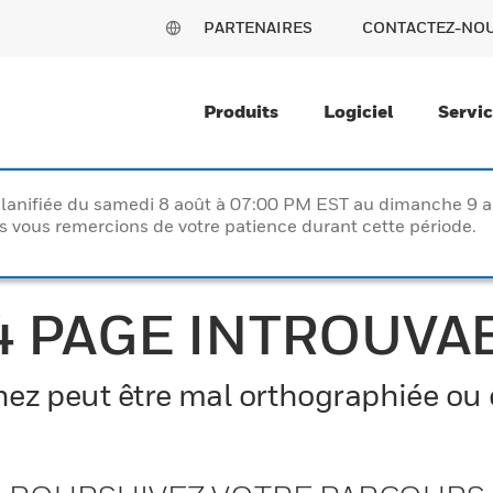
PARTENAIRES
CONTACTEZ-NO
Produits
Logiciel
Servi
lanifiée du samedi 8 août à 07:00 PM EST au dimanche 9 
vous remercions de votre patience durant cette période.
4 PAGE INTROUVA
z peut être mal orthographiée ou el