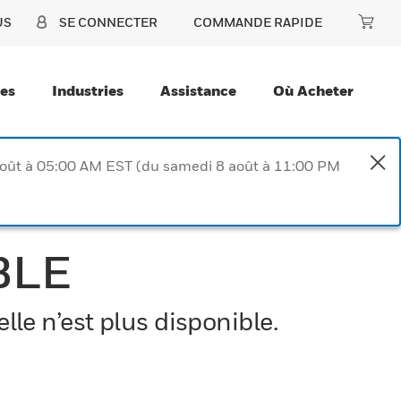
US
SE CONNECTER
COMMANDE RAPIDE
ces
Industries
Assistance
Où Acheter
août à 05:00 AM EST (du samedi 8 août à 11:00 PM
BLE
le n’est plus disponible.