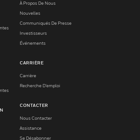
À Propos De Nous
Nouvelles
Communiqués De Presse
entes
Investisseurs
Événements
CARRIÈRE
Carrière
Recherche D'emploi
entes
CONTACTER
ON
Nous Contacter
Assistance
Se Désabonner