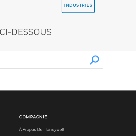
INDUSTRIES
CI-DESSOUS
COMPAGNIE
À Propos De Honeywell