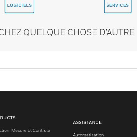
LOGICIELS
SERVICES
CHEZ QUELQUE CHOSE D’AUTRE 
DUCTS
ASSISTANCE
ction, Mesure Et Contrôle
Automatisation