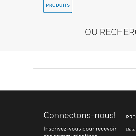
PRODUITS
OU RECHER
Connectons-nous!
PRO
Inscrivez-vous pour recevoir
Déte
des communications