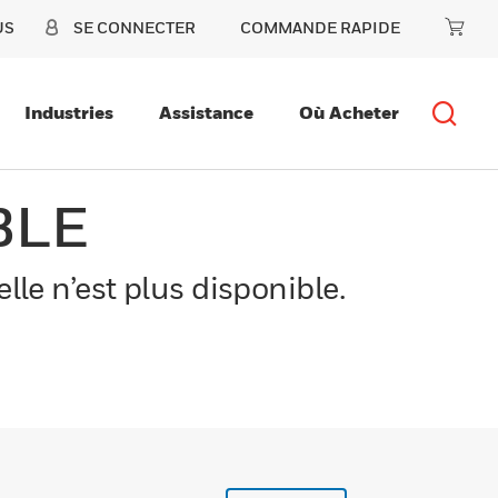
US
SE CONNECTER
COMMANDE RAPIDE
Industries
Assistance
Où Acheter
BLE
le n’est plus disponible.