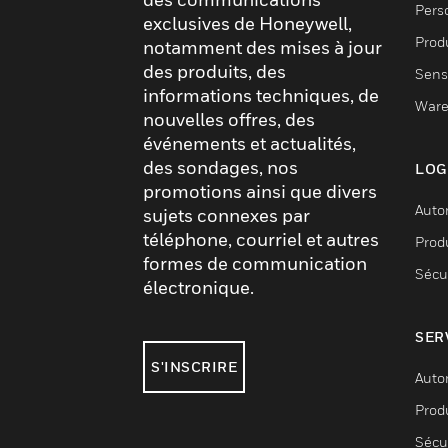
Pers
exclusives de Honeywell,
Produ
notamment des mises à jour
des produits, des
Sens
informations techniques, de
Ware
nouvelles offres, des
événements et actualités,
des sondages, nos
LOG
promotions ainsi que divers
Auto
sujets connexes par
téléphone, courriel et autres
Produ
formes de communication
Sécu
électronique.
SER
S'INSCRIRE
Auto
Produ
Sécu