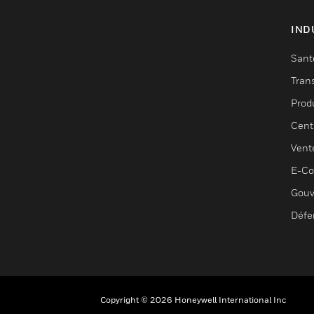
IND
Sant
Tran
Prod
Cent
Vent
E-C
Gouv
Défe
Copyright © 2026 Honeywell International Inc