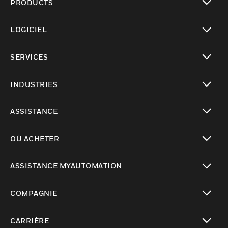
PRODUCTS
toggle view
LOGICIEL
toggle view
SERVICES
toggle view
INDUSTRIES
toggle view
ASSISTANCE
toggle view
OÙ ACHETER
toggle view
ASSISTANCE MYAUTOMATION
toggle view
COMPAGNIE
toggle view
CARRIÈRE