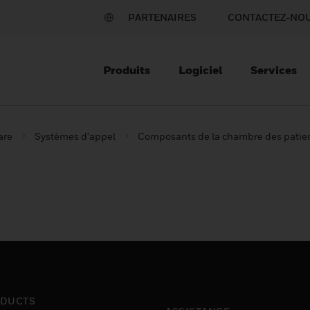
PARTENAIRES
CONTACTEZ-NO
Produits
Logiciel
Services
are
Systèmes d'appel
Composants de la chambre des patie
DUCTS