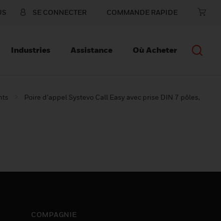
US
SE CONNECTER
COMMANDE RAPIDE
Industries
Assistance
Où Acheter
nts
Poire d’appel Systevo Call Easy avec prise DIN 7 pôles,
COMPAGNIE