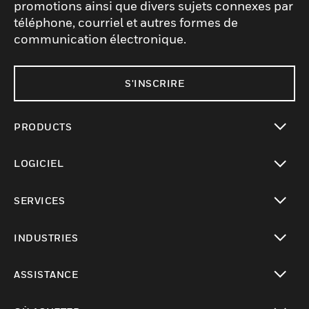
promotions ainsi que divers sujets connexes par
téléphone, courriel et autres formes de
communication électronique.
S'INSCRIRE
PRODUCTS
toggle view
LOGICIEL
toggle view
SERVICES
toggle view
INDUSTRIES
toggle view
ASSISTANCE
toggle view