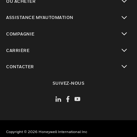
OÙ ACHETER
toggle view
ASSISTANCE MYAUTOMATION
toggle view
COMPAGNIE
toggle view
CARRIÈRE
toggle view
CONTACTER
toggle view
SUIVEZ-NOUS
Copyright © 2026 Honeywell International Inc