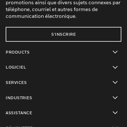
promotions ainsi que divers sujets connexes par
téléphone, courriel et autres formes de
communication électronique.
S'INSCRIRE
PRODUCTS
toggle view
LOGICIEL
toggle view
SERVICES
toggle view
INDUSTRIES
toggle view
ASSISTANCE
toggle view