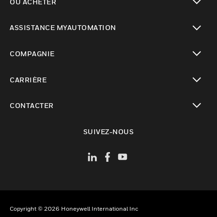
OÙ ACHETER
toggle view
ASSISTANCE MYAUTOMATION
toggle view
COMPAGNIE
toggle view
CARRIÈRE
toggle view
CONTACTER
toggle view
SUIVEZ-NOUS
Copyright © 2026 Honeywell International Inc