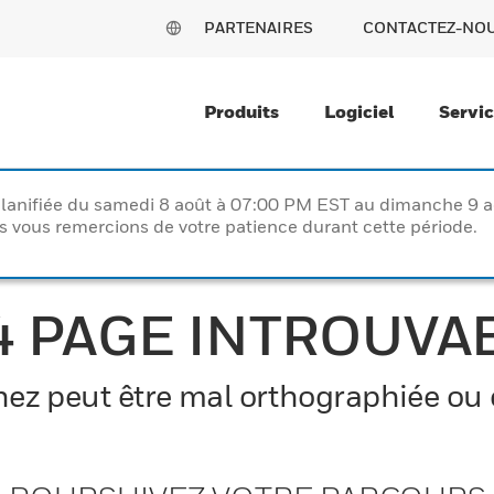
PARTENAIRES
CONTACTEZ-NO
Produits
Logiciel
Servi
lanifiée du samedi 8 août à 07:00 PM EST au dimanche 9 
vous remercions de votre patience durant cette période.
4 PAGE INTROUVA
z peut être mal orthographiée ou el