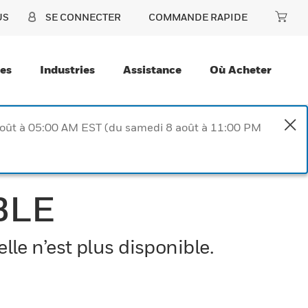
US
SE CONNECTER
COMMANDE RAPIDE
ces
Industries
Assistance
Où Acheter
août à 05:00 AM EST (du samedi 8 août à 11:00 PM
BLE
le n’est plus disponible.