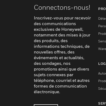
Connectons-nous!
PRO
Inscrivez-vous pour recevoir
Déte
des communications
Pers
exclusives de Honeywell,
Produ
notamment des mises à jour
des produits, des
Sens
informations techniques, de
Ware
nouvelles offres, des
événements et actualités,
des sondages, nos
LOG
promotions ainsi que divers
Auto
sujets connexes par
téléphone, courriel et autres
Produ
formes de communication
Sécu
électronique.
SER