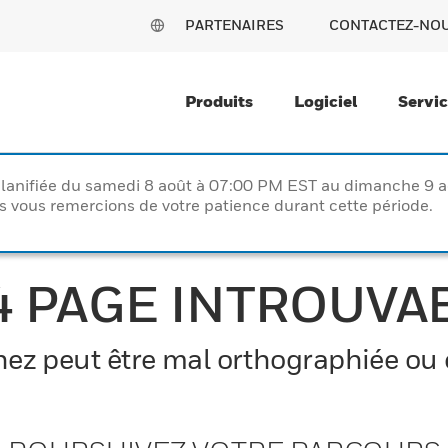
PARTENAIRES
CONTACTEZ-NO
Produits
Logiciel
Servi
lanifiée du samedi 8 août à 07:00 PM EST au dimanche 9 
vous remercions de votre patience durant cette période.
4 PAGE INTROUVA
z peut être mal orthographiée ou el