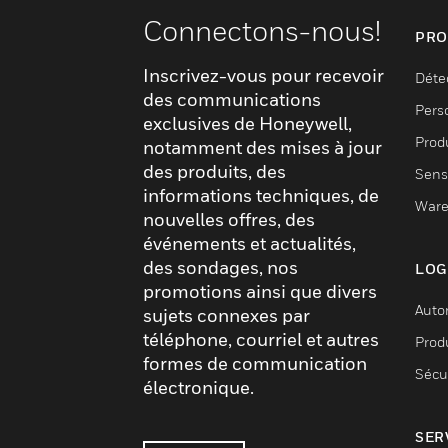
Connectons-nous!
PRO
Inscrivez-vous pour recevoir
Déte
des communications
Pers
exclusives de Honeywell,
Produ
notamment des mises à jour
des produits, des
Sens
informations techniques, de
Ware
nouvelles offres, des
événements et actualités,
des sondages, nos
LOG
promotions ainsi que divers
Auto
sujets connexes par
téléphone, courriel et autres
Produ
formes de communication
Sécu
électronique.
SER