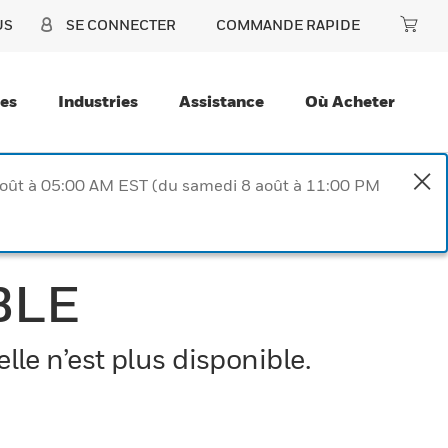
US
SE CONNECTER
COMMANDE RAPIDE
ces
Industries
Assistance
Où Acheter
août à 05:00 AM EST (du samedi 8 août à 11:00 PM
BLE
le n’est plus disponible.