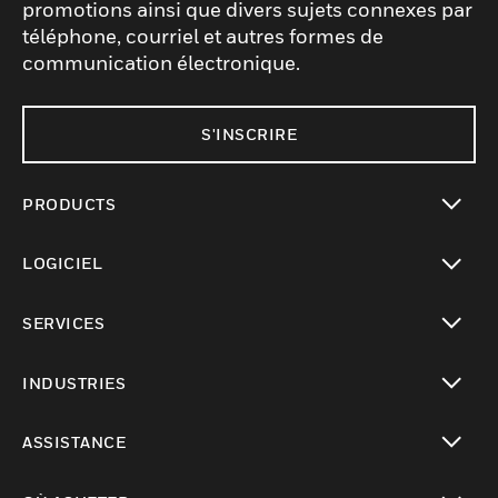
promotions ainsi que divers sujets connexes par
téléphone, courriel et autres formes de
communication électronique.
S'INSCRIRE
PRODUCTS
toggle view
LOGICIEL
toggle view
SERVICES
toggle view
INDUSTRIES
toggle view
ASSISTANCE
toggle view