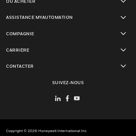
OÙ ACHETER
toggle view
ASSISTANCE MYAUTOMATION
toggle view
COMPAGNIE
toggle view
CARRIÈRE
toggle view
CONTACTER
toggle view
SUIVEZ-NOUS
Copyright © 2026 Honeywell International Inc