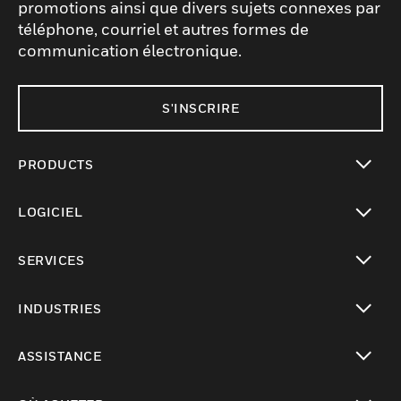
promotions ainsi que divers sujets connexes par
téléphone, courriel et autres formes de
communication électronique.
S'INSCRIRE
PRODUCTS
toggle view
LOGICIEL
toggle view
SERVICES
toggle view
INDUSTRIES
toggle view
ASSISTANCE
toggle view