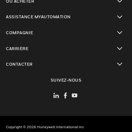
OÙ ACHETER
toggle view
ASSISTANCE MYAUTOMATION
toggle view
COMPAGNIE
toggle view
CARRIÈRE
toggle view
CONTACTER
toggle view
SUIVEZ-NOUS
Copyright © 2026 Honeywell International Inc