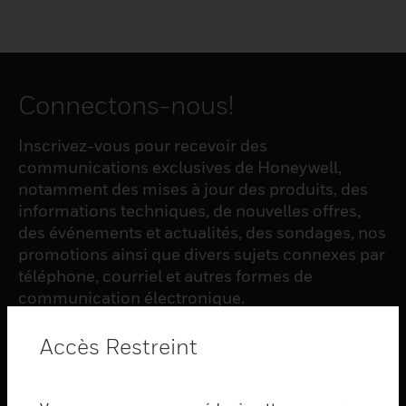
Connectons-nous!
Inscrivez-vous pour recevoir des
communications exclusives de Honeywell,
notamment des mises à jour des produits, des
informations techniques, de nouvelles offres,
des événements et actualités, des sondages, nos
promotions ainsi que divers sujets connexes par
téléphone, courriel et autres formes de
communication électronique.
Accès Restreint
S'INSCRIRE