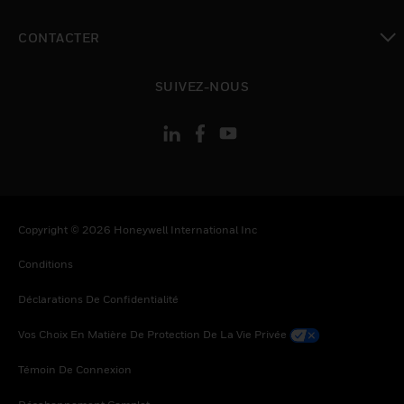
toggle view
CONTACTER
toggle view
SUIVEZ-NOUS
Copyright © 2026 Honeywell International Inc
Conditions
Déclarations De Confidentialité
Vos Choix En Matière De Protection De La Vie Privée
Témoin De Connexion