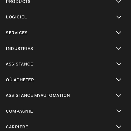
PRODUCTS
toggle view
LOGICIEL
toggle view
SERVICES
toggle view
INDUSTRIES
toggle view
ASSISTANCE
toggle view
OÙ ACHETER
toggle view
ASSISTANCE MYAUTOMATION
toggle view
COMPAGNIE
toggle view
CARRIÈRE