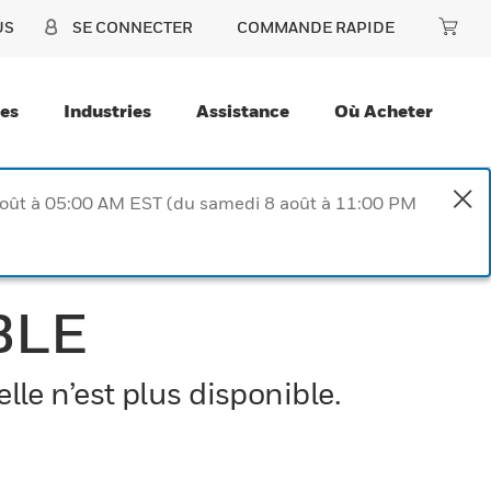
US
SE CONNECTER
COMMANDE RAPIDE
ces
Industries
Assistance
Où Acheter
août à 05:00 AM EST (du samedi 8 août à 11:00 PM
BLE
le n’est plus disponible.