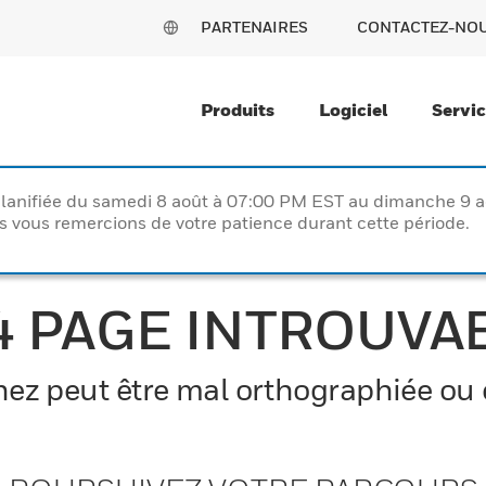
PARTENAIRES
CONTACTEZ-NO
Produits
Logiciel
Servi
lanifiée du samedi 8 août à 07:00 PM EST au dimanche 9 
vous remercions de votre patience durant cette période.
4 PAGE INTROUVA
z peut être mal orthographiée ou el