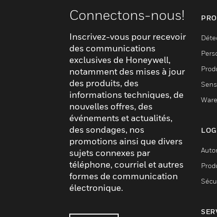
Connectons-nous!
PRO
Inscrivez-vous pour recevoir
Déte
des communications
Pers
exclusives de Honeywell,
Produ
notamment des mises à jour
des produits, des
Sens
informations techniques, de
Ware
nouvelles offres, des
événements et actualités,
des sondages, nos
LOG
promotions ainsi que divers
Auto
sujets connexes par
téléphone, courriel et autres
Produ
formes de communication
Sécu
électronique.
SER