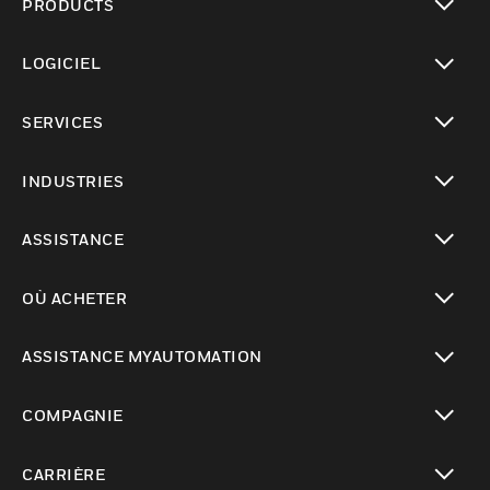
PRODUCTS
toggle view
LOGICIEL
toggle view
SERVICES
toggle view
INDUSTRIES
toggle view
ASSISTANCE
toggle view
OÙ ACHETER
toggle view
ASSISTANCE MYAUTOMATION
toggle view
COMPAGNIE
toggle view
CARRIÈRE