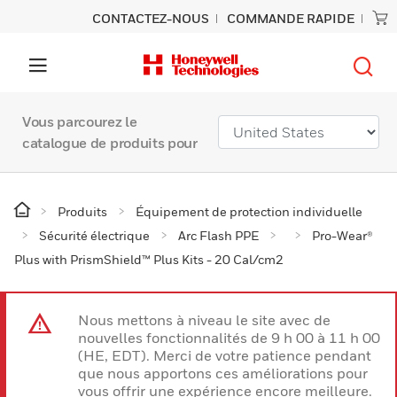
CONTACTEZ-NOUS
COMMANDE RAPIDE
Vous parcourez le
catalogue de produits pour
Produits
Équipement de protection individuelle
Sécurité électrique
Arc Flash PPE
Pro-Wear®
Plus with PrismShield™ Plus Kits - 20 Cal/cm2
Nous mettons à niveau le site avec de
nouvelles fonctionnalités de 9 h 00 à 11 h 00
(HE, EDT). Merci de votre patience pendant
que nous apportons ces améliorations pour
vous offrir une expérience encore meilleure.