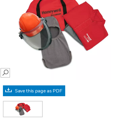
SEARCH
Save this page as PDF