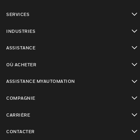
toggle view
SERVICES
toggle view
INDUSTRIES
toggle view
ASSISTANCE
toggle view
OÙ ACHETER
toggle view
ASSISTANCE MYAUTOMATION
toggle view
COMPAGNIE
toggle view
CARRIÈRE
toggle view
CONTACTER