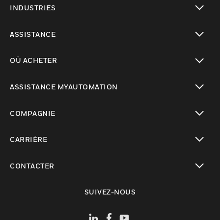
INDUSTRIES
toggle view
ASSISTANCE
toggle view
OÙ ACHETER
toggle view
ASSISTANCE MYAUTOMATION
toggle view
COMPAGNIE
toggle view
CARRIÈRE
toggle view
CONTACTER
toggle view
SUIVEZ-NOUS