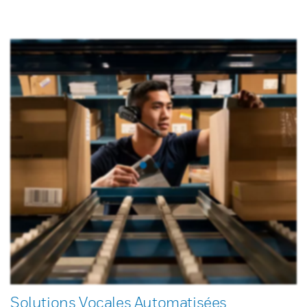
Solutions Vocales Automatisées