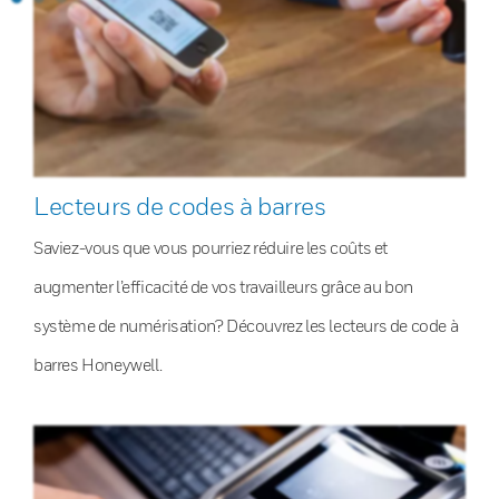
Lecteurs de codes à barres
Saviez-vous que vous pourriez réduire les coûts et
augmenter l’efficacité de vos travailleurs grâce au bon
système de numérisation? Découvrez les lecteurs de code à
barres Honeywell.