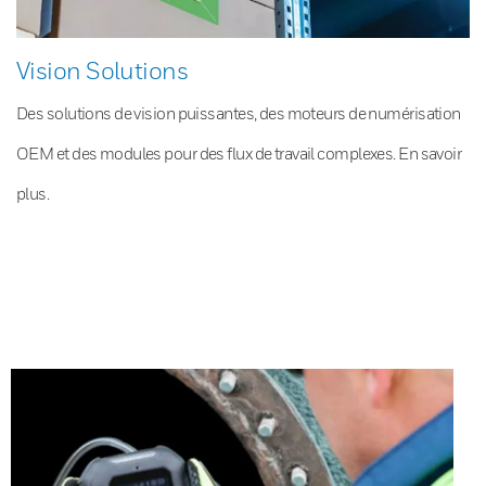
Vision Solutions
Des solutions de vision puissantes, des moteurs de numérisation
OEM et des modules pour des flux de travail complexes. En savoir
plus.