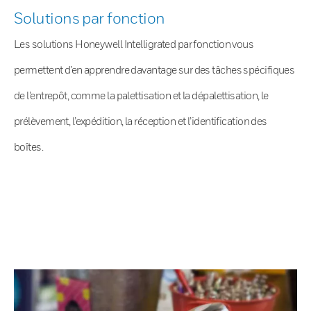
Solutions par fonction
Les solutions Honeywell Intelligrated par fonction vous
permettent d’en apprendre davantage sur des tâches spécifiques
de l’entrepôt, comme la palettisation et la dépalettisation, le
prélèvement, l’expédition, la réception et l’identification des
boîtes.