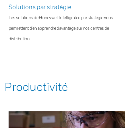
Solutions par stratégie
Les solutions de Honeywell Intelligrated par stratégie vous
permettent d’en apprendre davantage sur nos centres de
distribution.
Productivité