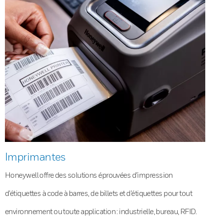
Imprimantes
Honeywell offre des solutions éprouvées d’impression
d’étiquettes à code à barres, de billets et d’étiquettes pour tout
environnement ou toute application : industrielle, bureau, RFID.