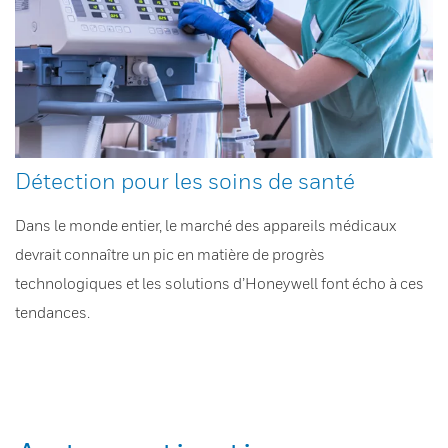
Détection pour les soins de santé
Dans le monde entier, le marché des appareils médicaux
devrait connaître un pic en matière de progrès
technologiques et les solutions d’Honeywell font écho à ces
tendances.