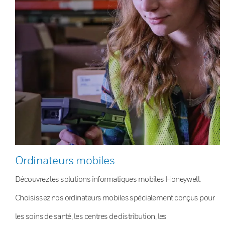
Ordinateurs mobiles
Découvrez les solutions informatiques mobiles Honeywell.
Choisissez nos ordinateurs mobiles spécialement conçus pour
les soins de santé, les centres de distribution, les