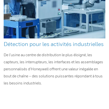
Détection pour les activités industrielles
De l’usine au centre de distribution le plus éloigné, les
capteurs, les interrupteurs, les interfaces et les assemblages
personnalisés d’Honeywell offrent une valeur inégalée en
bout de chaîne – des solutions puissantes répondant à tous
les besoins industriels.