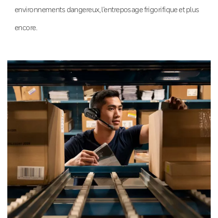
environnements dangereux, l’entreposage frigorifique et plus
encore.