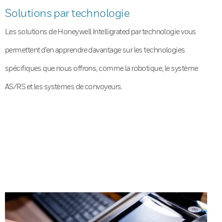
Solutions par technologie
Les solutions de Honeywell Intelligrated par technologie vous
permettent d’en apprendre davantage sur les technologies
spécifiques que nous offrons, comme la robotique, le système
AS/RS et les systèmes de convoyeurs.