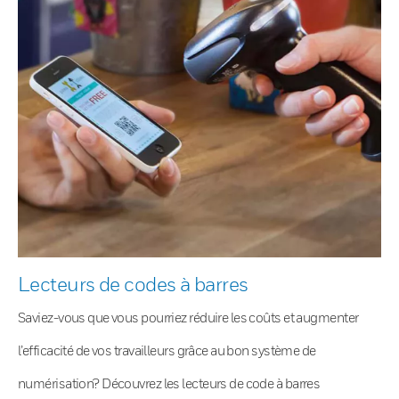
Lecteurs de codes à barres
Saviez-vous que vous pourriez réduire les coûts et augmenter
l’efficacité de vos travailleurs grâce au bon système de
numérisation? Découvrez les lecteurs de code à barres