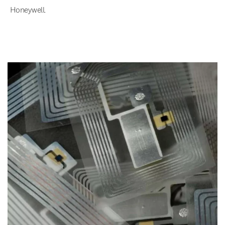
Honeywell.