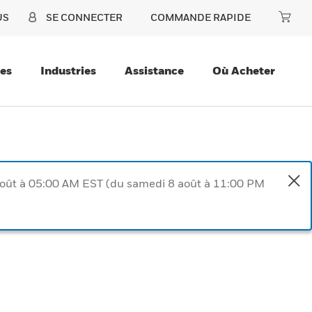
US
SE CONNECTER
COMMANDE RAPIDE
ces
Industries
Assistance
Où Acheter
août à 05:00 AM EST (du samedi 8 août à 11:00 PM