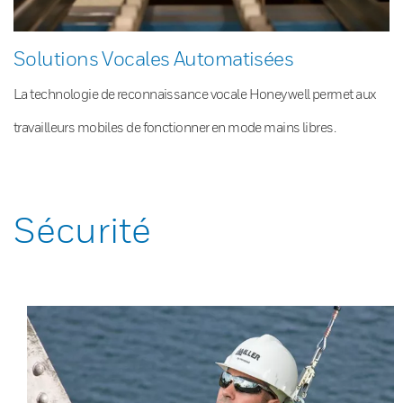
Solutions Vocales Automatisées
La technologie de reconnaissance vocale Honeywell permet aux
travailleurs mobiles de fonctionner en mode mains libres.
Sécurité