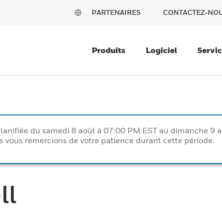
PARTENAIRES
CONTACTEZ-NO
Produits
Logiciel
Servi
lanifiée du samedi 8 août à 07:00 PM EST au dimanche 9 
vous remercions de votre patience durant cette période.
ll