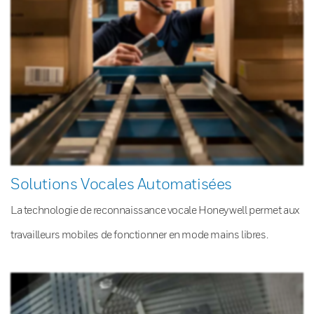
Solutions Vocales Automatisées
La technologie de reconnaissance vocale Honeywell permet aux
travailleurs mobiles de fonctionner en mode mains libres.