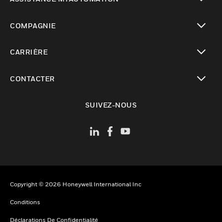
toggle view
COMPAGNIE
toggle view
CARRIÈRE
toggle view
CONTACTER
toggle view
SUIVEZ-NOUS
Copyright © 2026 Honeywell International Inc
Conditions
Déclarations De Confidentialité