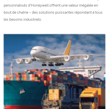
personnalisés d’Honeywell offrent une valeur inégalée en
bout de chaîne – des solutions puissantes répondant à tous
les besoins industriels.