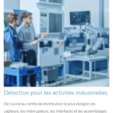
Détection pour les activités industrielles
De l’usine au centre de distribution le plus éloigné, les
capteurs, les interrupteurs, les interfaces et les assemblages