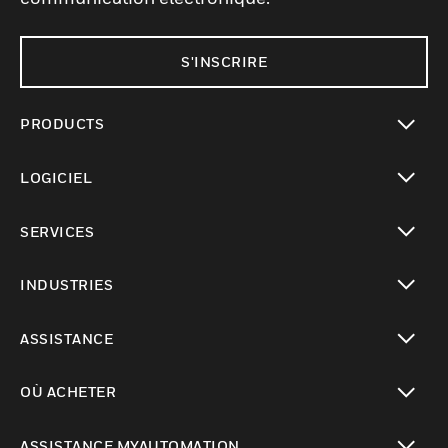
S'INSCRIRE
PRODUCTS
toggle view
LOGICIEL
toggle view
SERVICES
toggle view
INDUSTRIES
toggle view
ASSISTANCE
toggle view
OÙ ACHETER
toggle view
ASSISTANCE MYAUTOMATION