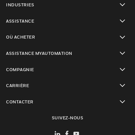
INDUSTRIES
toggle view
ASSISTANCE
toggle view
OÙ ACHETER
toggle view
ASSISTANCE MYAUTOMATION
toggle view
COMPAGNIE
toggle view
CARRIÈRE
toggle view
CONTACTER
toggle view
SUIVEZ-NOUS