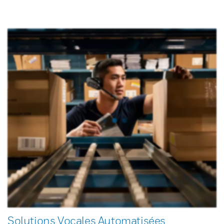
Solutions Vocales Automatisées