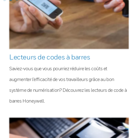
Lecteurs de codes à barres
Saviez-vous que vous pourriez réduire les coûts et
augmenter l’efficacité de vos travailleurs grâce au bon
système de numérisation? Découvrez les lecteurs de code à
barres Honeywell.