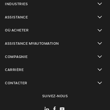
INDUSTRIES
toggle view
ASSISTANCE
toggle view
OÙ ACHETER
toggle view
ASSISTANCE MYAUTOMATION
toggle view
COMPAGNIE
toggle view
CARRIÈRE
toggle view
CONTACTER
toggle view
SUIVEZ-NOUS