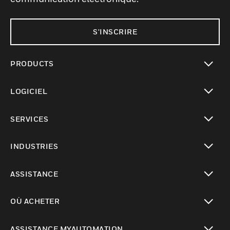
S'INSCRIRE
PRODUCTS
toggle view
LOGICIEL
toggle view
SERVICES
toggle view
INDUSTRIES
toggle view
ASSISTANCE
toggle view
OÙ ACHETER
toggle view
ASSISTANCE MYAUTOMATION