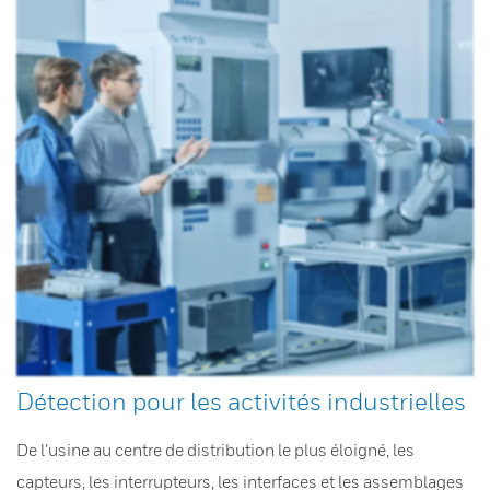
Détection pour les activités industrielles
De l’usine au centre de distribution le plus éloigné, les
capteurs, les interrupteurs, les interfaces et les assemblages