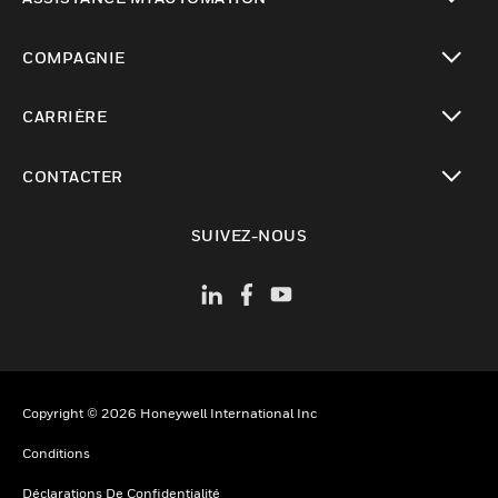
toggle view
COMPAGNIE
toggle view
CARRIÈRE
toggle view
CONTACTER
toggle view
SUIVEZ-NOUS
Copyright © 2026 Honeywell International Inc
Conditions
Déclarations De Confidentialité