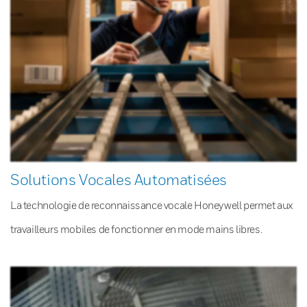
Solutions Vocales Automatisées
La technologie de reconnaissance vocale Honeywell permet aux
travailleurs mobiles de fonctionner en mode mains libres.