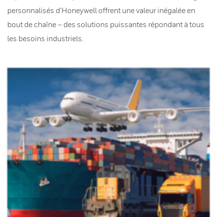
personnalisés d’Honeywell offrent une valeur inégalée en
bout de chaîne – des solutions puissantes répondant à tous
les besoins industriels.