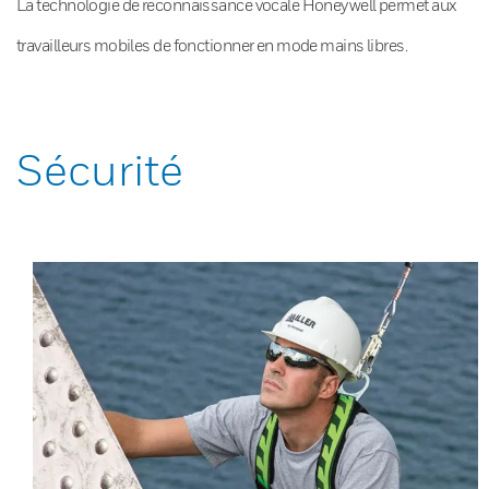
La technologie de reconnaissance vocale Honeywell permet aux
travailleurs mobiles de fonctionner en mode mains libres.
Sécurité