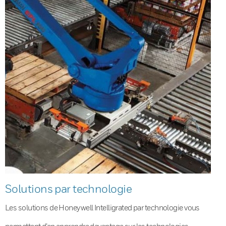
Solutions par technologie
Les solutions de Honeywell Intelligrated par technologie vous
permettent d’en apprendre davantage sur les technologies