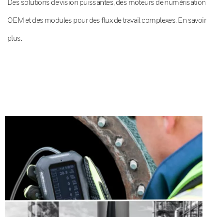
Des solutions de vision puissantes, des moteurs de numérisation
OEM et des modules pour des flux de travail complexes. En savoir
plus.