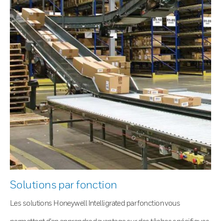
Solutions par fonction
Les solutions Honeywell Intelligrated par fonction vous
permettent d’en apprendre davantage sur des tâches spécifiques