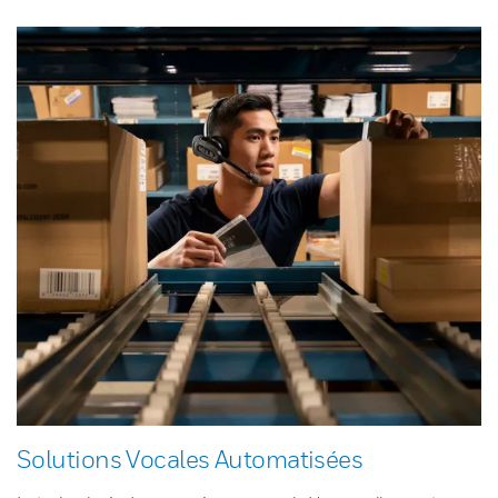
Solutions Vocales Automatisées