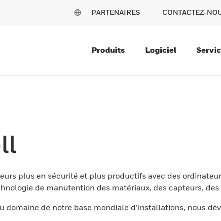
PARTENAIRES
CONTACTEZ-NO
Produits
Logiciel
Servi
ll
eurs plus en sécurité et plus productifs avec des ordinateur
nologie de manutention des matériaux, des capteurs, des l
 domaine de notre base mondiale d’installations, nous dév