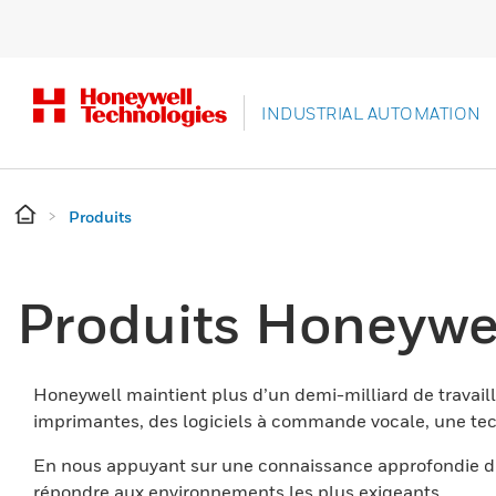
INDUSTRIAL AUTOMATION
Produits
Produits Honeywe
Honeywell maintient plus d’un demi-milliard de travaill
imprimantes, des logiciels à commande vocale, une tech
En nous appuyant sur une connaissance approfondie du
répondre aux environnements les plus exigeants.