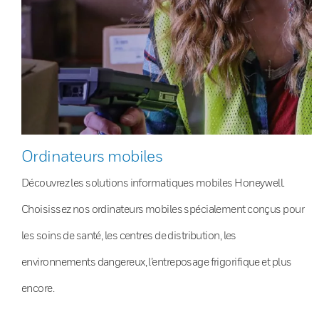
Ordinateurs mobiles
Découvrez les solutions informatiques mobiles Honeywell.
Choisissez nos ordinateurs mobiles spécialement conçus pour
les soins de santé, les centres de distribution, les
environnements dangereux, l’entreposage frigorifique et plus
encore.