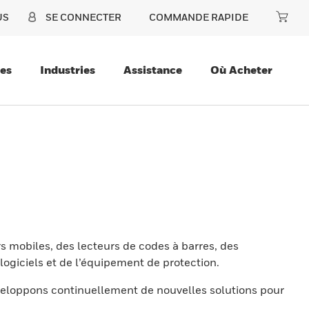
US
SE CONNECTER
COMMANDE RAPIDE
ces
Industries
Assistance
Où Acheter
s mobiles, des lecteurs de codes à barres, des
ogiciels et de l’équipement de protection.
eloppons continuellement de nouvelles solutions pour