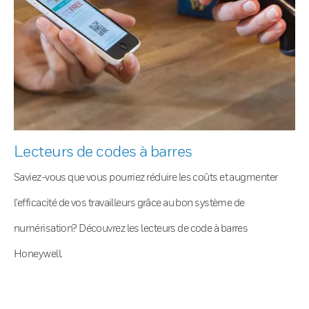
Lecteurs de codes à barres
Saviez-vous que vous pourriez réduire les coûts et augmenter
l’efficacité de vos travailleurs grâce au bon système de
numérisation? Découvrez les lecteurs de code à barres
Honeywell.