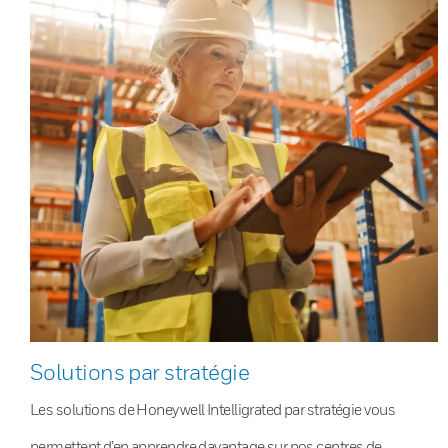
Solutions par stratégie
Les solutions de Honeywell Intelligrated par stratégie vous
permettent d’en apprendre davantage sur nos centres de