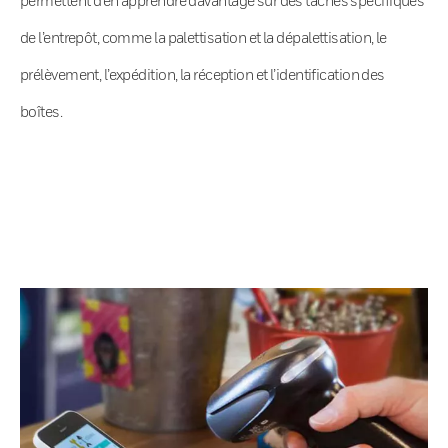
de l’entrepôt, comme la palettisation et la dépalettisation, le
prélèvement, l’expédition, la réception et l’identification des
boîtes.