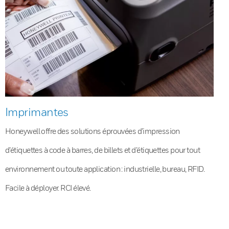
Imprimantes
Honeywell offre des solutions éprouvées d’impression
d’étiquettes à code à barres, de billets et d’étiquettes pour tout
environnement ou toute application : industrielle, bureau, RFID.
Facile à déployer. RCI élevé.