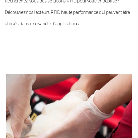
Recherchez-vous des solutions RFID pour votre entreprise?
Découvrez nos lecteurs RFID haute performance qui peuvent être
utilisés dans une variété d’applications.