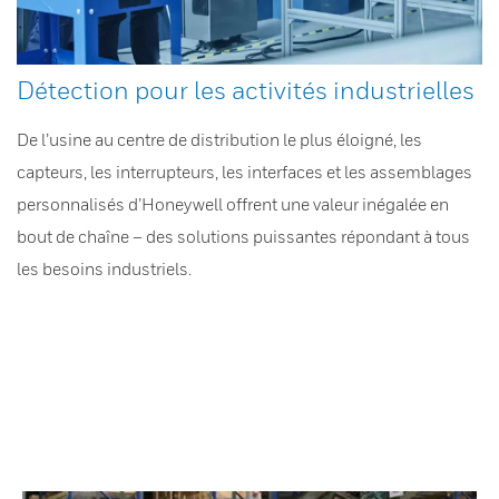
Détection pour les activités industrielles
De l’usine au centre de distribution le plus éloigné, les
capteurs, les interrupteurs, les interfaces et les assemblages
personnalisés d’Honeywell offrent une valeur inégalée en
bout de chaîne – des solutions puissantes répondant à tous
les besoins industriels.