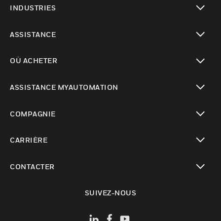
INDUSTRIES
toggle view
ASSISTANCE
toggle view
OÙ ACHETER
toggle view
ASSISTANCE MYAUTOMATION
toggle view
COMPAGNIE
toggle view
CARRIÈRE
toggle view
CONTACTER
toggle view
SUIVEZ-NOUS