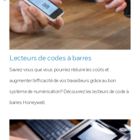
Lecteurs de codes à barres
Saviez-vous que vous pourriez réduire les coûts et
augmenter l’efficacité de vos travailleurs grâce au bon
système de numérisation? Découvrez les lecteurs de code à
barres Honeywell.