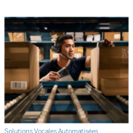
Solutions Vocales Automatisées