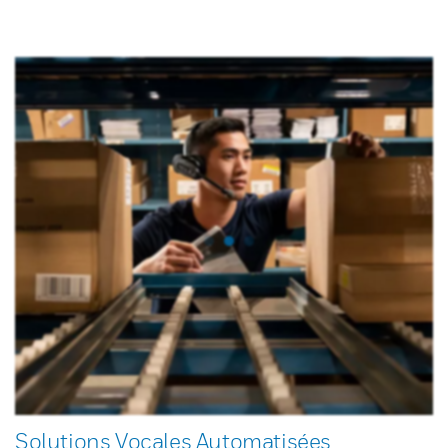
Solutions Vocales Automatisées