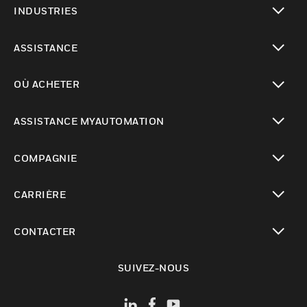
INDUSTRIES
toggle view
ASSISTANCE
toggle view
OÙ ACHETER
toggle view
ASSISTANCE MYAUTOMATION
toggle view
COMPAGNIE
toggle view
CARRIÈRE
toggle view
CONTACTER
toggle view
SUIVEZ-NOUS