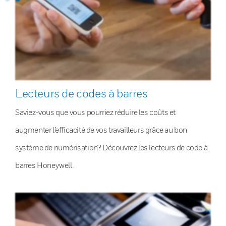
Lecteurs de codes à barres
Saviez-vous que vous pourriez réduire les coûts et
augmenter l’efficacité de vos travailleurs grâce au bon
système de numérisation? Découvrez les lecteurs de code à
barres Honeywell.