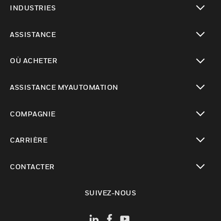
INDUSTRIES
toggle view
ASSISTANCE
toggle view
OÙ ACHETER
toggle view
ASSISTANCE MYAUTOMATION
toggle view
COMPAGNIE
toggle view
CARRIÈRE
toggle view
CONTACTER
toggle view
SUIVEZ-NOUS