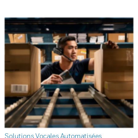
Solutions Vocales Automatisées