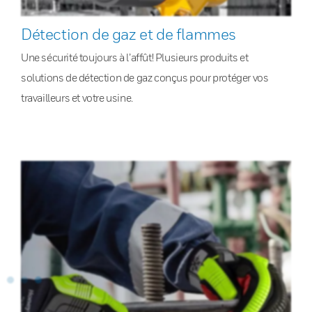
Détection de gaz et de flammes
Une sécurité toujours à l’affût! Plusieurs produits et
solutions de détection de gaz conçus pour protéger vos
travailleurs et votre usine.