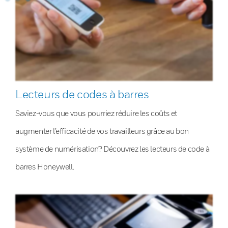
Lecteurs de codes à barres
Saviez-vous que vous pourriez réduire les coûts et
augmenter l’efficacité de vos travailleurs grâce au bon
système de numérisation? Découvrez les lecteurs de code à
barres Honeywell.