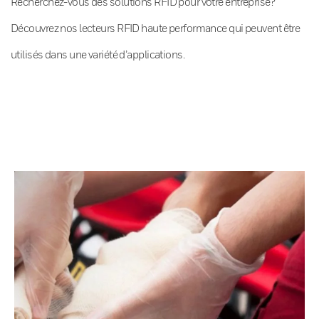
Recherchez-vous des solutions RFID pour votre entreprise?
Découvrez nos lecteurs RFID haute performance qui peuvent être
utilisés dans une variété d’applications.