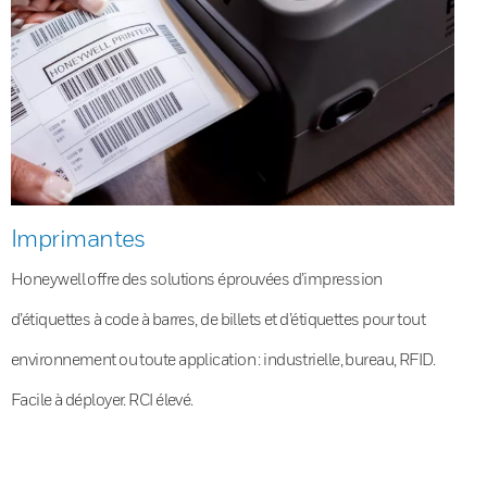
Imprimantes
Honeywell offre des solutions éprouvées d’impression
d’étiquettes à code à barres, de billets et d’étiquettes pour tout
environnement ou toute application : industrielle, bureau, RFID.
Facile à déployer. RCI élevé.