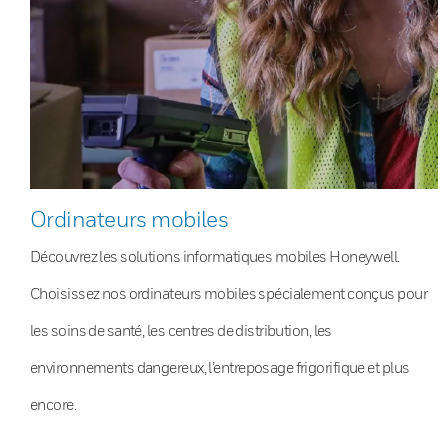
Ordinateurs mobiles
Découvrez les solutions informatiques mobiles Honeywell.
Choisissez nos ordinateurs mobiles spécialement conçus pour
les soins de santé, les centres de distribution, les
environnements dangereux, l’entreposage frigorifique et plus
encore.