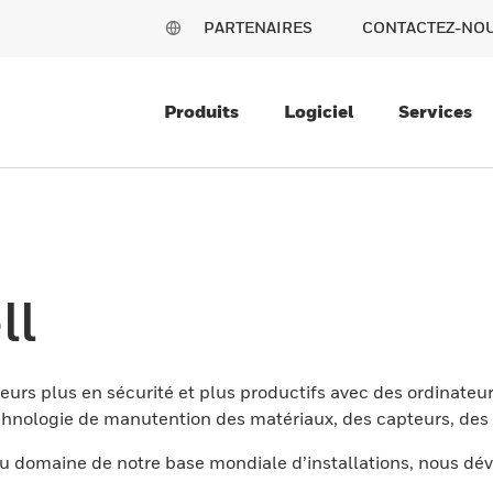
PARTENAIRES
CONTACTEZ-NO
Produits
Logiciel
Services
ll
eurs plus en sécurité et plus productifs avec des ordinateur
nologie de manutention des matériaux, des capteurs, des l
 domaine de notre base mondiale d’installations, nous dév