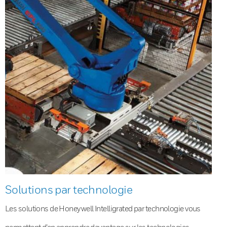
Solutions par technologie
Les solutions de Honeywell Intelligrated par technologie vous
permettent d’en apprendre davantage sur les technologies