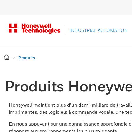
INDUSTRIAL AUTOMATION
Produits
Produits Honeywe
Honeywell maintient plus d’un demi-milliard de travaill
imprimantes, des logiciels à commande vocale, une tech
En nous appuyant sur une connaissance approfondie du
répondre aux environnements les plus exigeants.