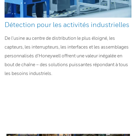
Détection pour les activités industrielles
De l’usine au centre de distribution le plus éloigné, les
capteurs, les interrupteurs, les interfaces et les assemblages
personnalisés d’Honeywell offrent une valeur inégalée en
bout de chaîne – des solutions puissantes répondant à tous
les besoins industriels.