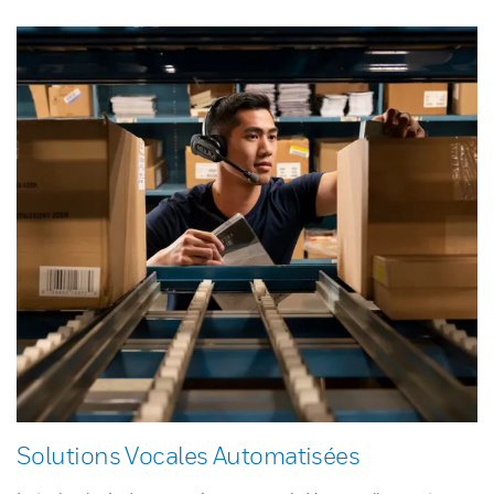
Solutions Vocales Automatisées