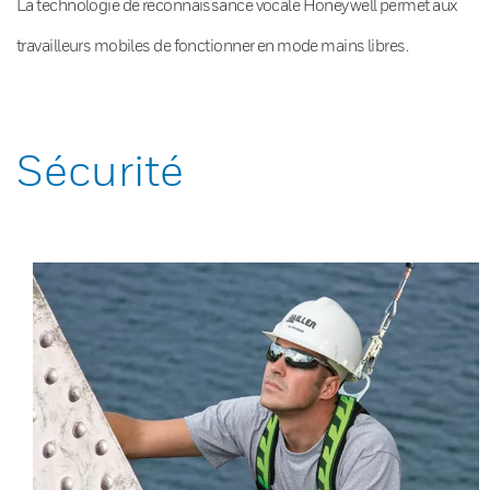
La technologie de reconnaissance vocale Honeywell permet aux
travailleurs mobiles de fonctionner en mode mains libres.
Sécurité