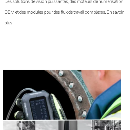
Des solutions de vision puissantes, des moteurs de numérisation
OEM et des modules pour des flux de travail complexes. En savoir
plus.