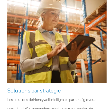
Solutions par stratégie
Les solutions de Honeywell Intelligrated par stratégie vous
permettent d’en apprendre davantage sur nos centres de