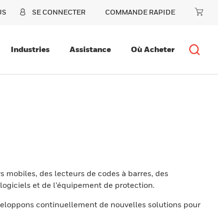
US
SE CONNECTER
COMMANDE RAPIDE
Industries
Assistance
Où Acheter
s mobiles, des lecteurs de codes à barres, des
ogiciels et de l’équipement de protection.
eloppons continuellement de nouvelles solutions pour