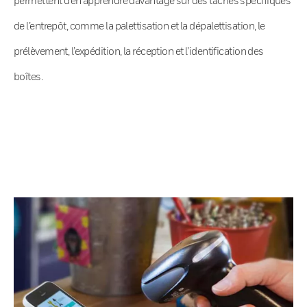
de l’entrepôt, comme la palettisation et la dépalettisation, le
prélèvement, l’expédition, la réception et l’identification des
boîtes.