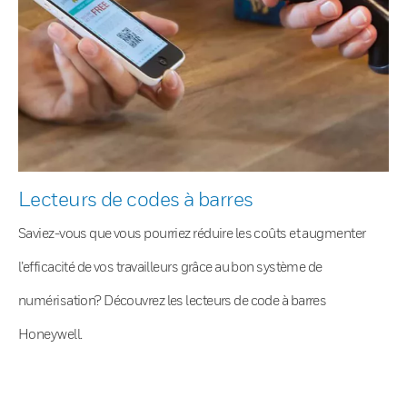
Lecteurs de codes à barres
Saviez-vous que vous pourriez réduire les coûts et augmenter
l’efficacité de vos travailleurs grâce au bon système de
numérisation? Découvrez les lecteurs de code à barres
Honeywell.