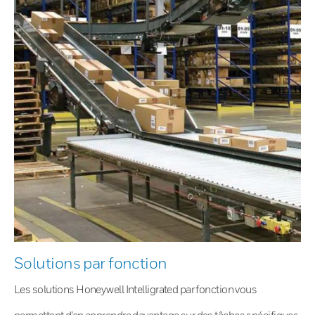
Solutions par fonction
Les solutions Honeywell Intelligrated par fonction vous
permettent d’en apprendre davantage sur des tâches spécifiques