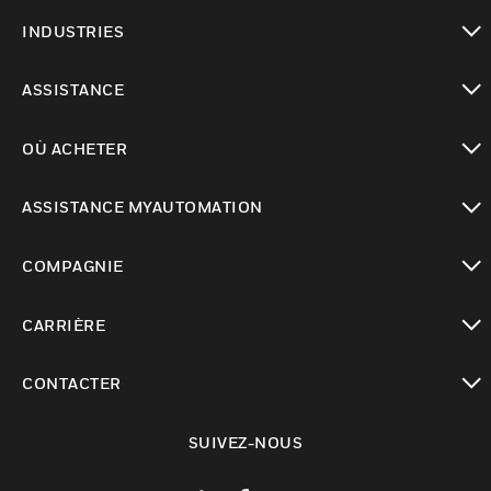
toggle view
INDUSTRIES
toggle view
ASSISTANCE
toggle view
OÙ ACHETER
toggle view
ASSISTANCE MYAUTOMATION
toggle view
COMPAGNIE
toggle view
CARRIÈRE
toggle view
CONTACTER
toggle view
SUIVEZ-NOUS