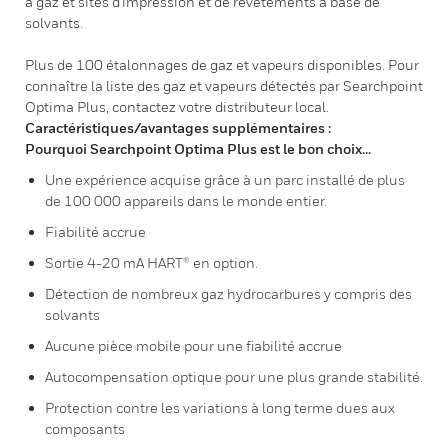
à gaz et sites d'impression et de revêtements à base de
solvants.
Plus de 100 étalonnages de gaz et vapeurs disponibles. Pour
connaître la liste des gaz et vapeurs détectés par Searchpoint
Optima Plus, contactez votre distributeur local.
Caractéristiques/avantages supplémentaires :
Pourquoi Searchpoint Optima Plus est le bon choix...
Une expérience acquise grâce à un parc installé de plus
de 100 000 appareils dans le monde entier.
Fiabilité accrue
Sortie 4-20 mA HART® en option.
Détection de nombreux gaz hydrocarbures y compris des
solvants
Aucune pièce mobile pour une fiabilité accrue
Autocompensation optique pour une plus grande stabilité.
Protection contre les variations à long terme dues aux
composants