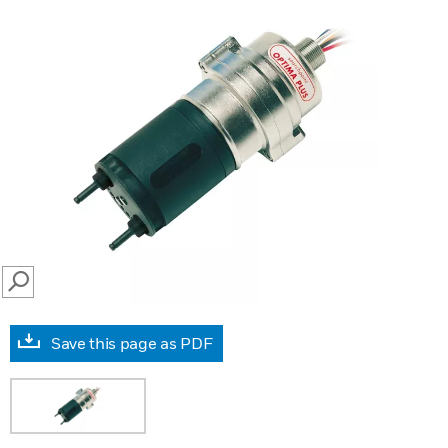
SEARCH
Save this page as PDF