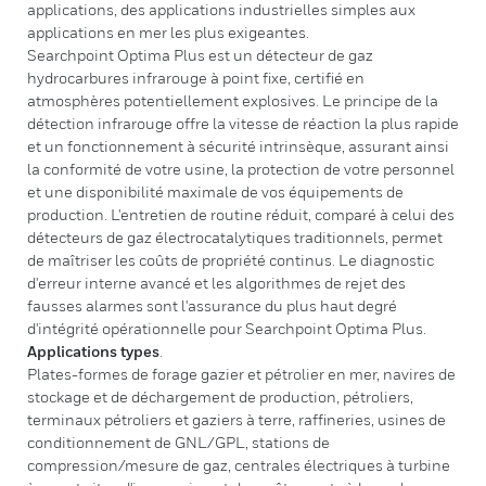
applications, des applications industrielles simples aux
applications en mer les plus exigeantes.
Searchpoint Optima Plus est un détecteur de gaz
hydrocarbures infrarouge à point fixe, certifié en
atmosphères potentiellement explosives. Le principe de la
détection infrarouge offre la vitesse de réaction la plus rapide
et un fonctionnement à sécurité intrinsèque, assurant ainsi
la conformité de votre usine, la protection de votre personnel
et une disponibilité maximale de vos équipements de
production. L'entretien de routine réduit, comparé à celui des
détecteurs de gaz électrocatalytiques traditionnels, permet
de maîtriser les coûts de propriété continus. Le diagnostic
d'erreur interne avancé et les algorithmes de rejet des
fausses alarmes sont l'assurance du plus haut degré
d'intégrité opérationnelle pour Searchpoint Optima Plus.
Applications types
.
Plates-formes de forage gazier et pétrolier en mer, navires de
stockage et de déchargement de production, pétroliers,
terminaux pétroliers et gaziers à terre, raffineries, usines de
conditionnement de GNL/GPL, stations de
compression/mesure de gaz, centrales électriques à turbine