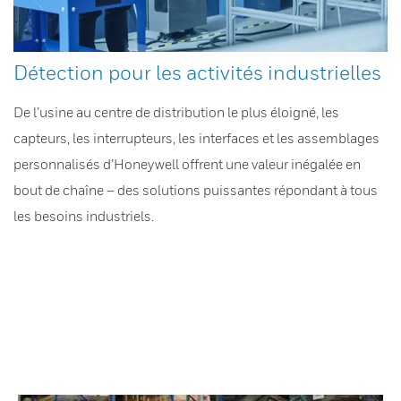
Détection pour les activités industrielles
De l’usine au centre de distribution le plus éloigné, les
capteurs, les interrupteurs, les interfaces et les assemblages
personnalisés d’Honeywell offrent une valeur inégalée en
bout de chaîne – des solutions puissantes répondant à tous
les besoins industriels.