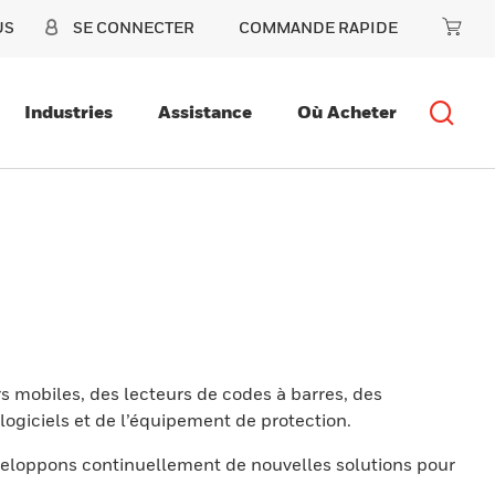
US
SE CONNECTER
COMMANDE RAPIDE
Industries
Assistance
Où Acheter
s mobiles, des lecteurs de codes à barres, des
ogiciels et de l’équipement de protection.
eloppons continuellement de nouvelles solutions pour