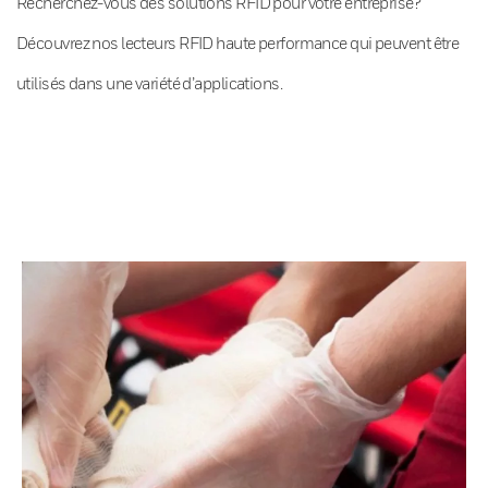
Recherchez-vous des solutions RFID pour votre entreprise?
Découvrez nos lecteurs RFID haute performance qui peuvent être
utilisés dans une variété d’applications.