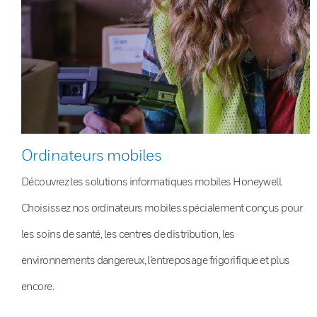
Ordinateurs mobiles
Découvrez les solutions informatiques mobiles Honeywell.
Choisissez nos ordinateurs mobiles spécialement conçus pour
les soins de santé, les centres de distribution, les
environnements dangereux, l’entreposage frigorifique et plus
encore.