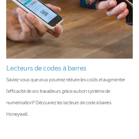
Lecteurs de codes à barres
Saviez-vous que vous pourriez réduire les coûts et augmenter
l’efficacité de vos travailleurs grâce au bon système de
numérisation? Découvrez les lecteurs de code à barres
Honeywell.