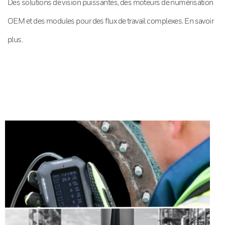
Des solutions de vision puissantes, des moteurs de numérisation
OEM et des modules pour des flux de travail complexes. En savoir
plus.