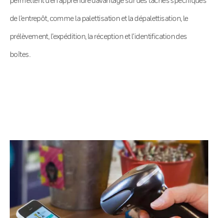
de l’entrepôt, comme la palettisation et la dépalettisation, le
prélèvement, l’expédition, la réception et l’identification des
boîtes.