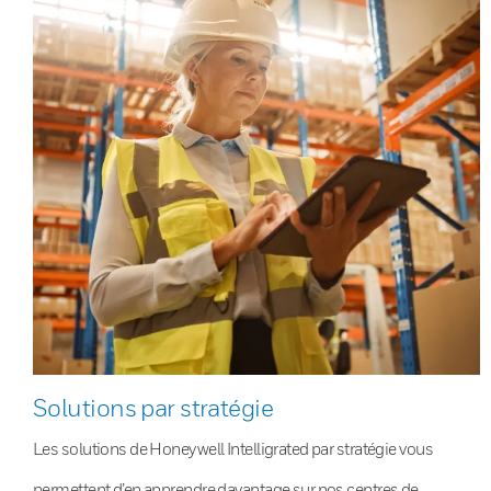
Solutions par stratégie
Les solutions de Honeywell Intelligrated par stratégie vous
permettent d’en apprendre davantage sur nos centres de