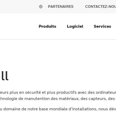
PARTENAIRES
CONTACTEZ-NO
Produits
Logiciel
Services
ll
eurs plus en sécurité et plus productifs avec des ordinateur
nologie de manutention des matériaux, des capteurs, des l
 domaine de notre base mondiale d’installations, nous dév