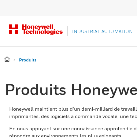
INDUSTRIAL AUTOMATION
Produits
Produits Honeywe
Honeywell maintient plus d’un demi-milliard de travaill
imprimantes, des logiciels à commande vocale, une tech
En nous appuyant sur une connaissance approfondie du
répondre aux environnements les plus exigeants.