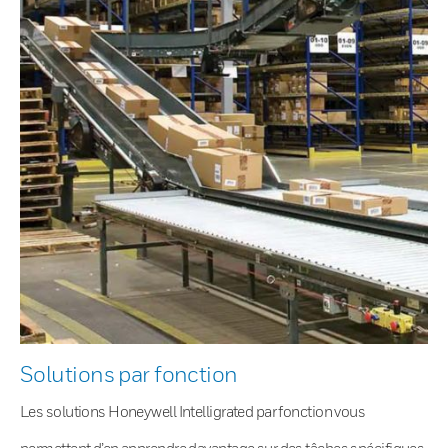
Solutions par fonction
Les solutions Honeywell Intelligrated par fonction vous
permettent d’en apprendre davantage sur des tâches spécifiques