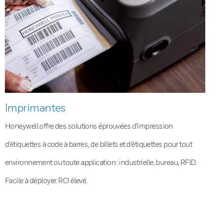
Imprimantes
Honeywell offre des solutions éprouvées d’impression
d’étiquettes à code à barres, de billets et d’étiquettes pour tout
environnement ou toute application : industrielle, bureau, RFID.
Facile à déployer. RCI élevé.