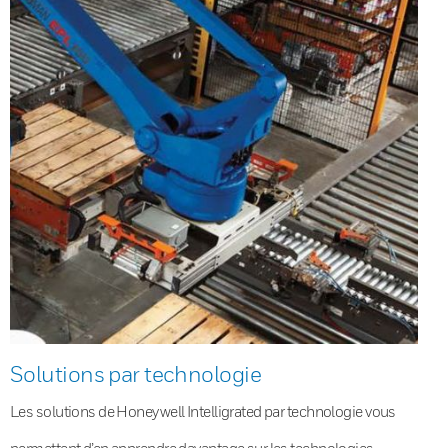
Solutions par technologie
Les solutions de Honeywell Intelligrated par technologie vous
permettent d’en apprendre davantage sur les technologies