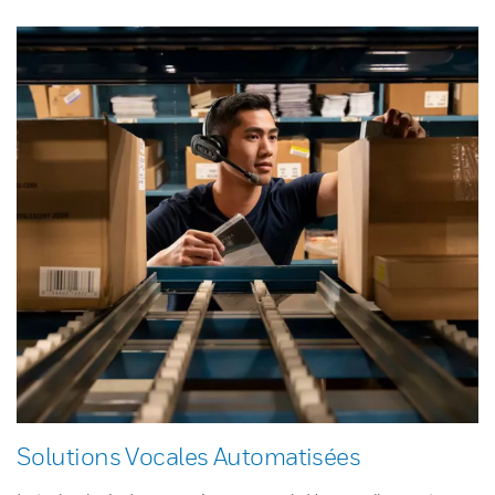
Solutions Vocales Automatisées