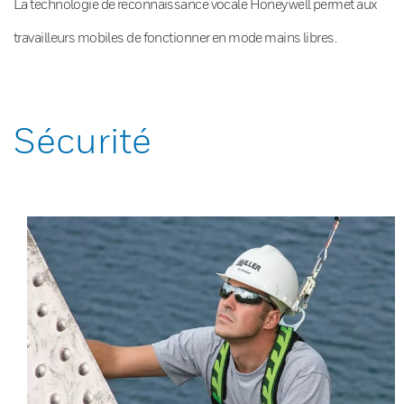
La technologie de reconnaissance vocale Honeywell permet aux
travailleurs mobiles de fonctionner en mode mains libres.
Sécurité