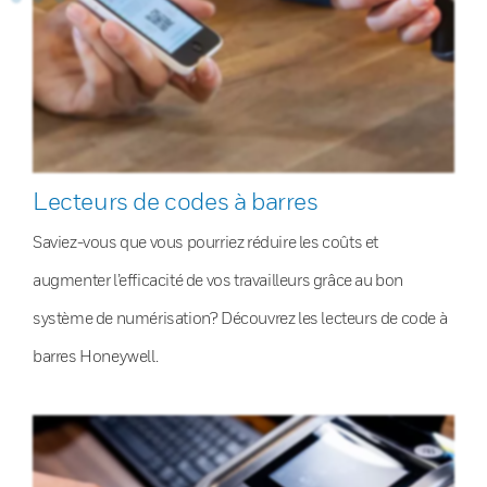
Lecteurs de codes à barres
Saviez-vous que vous pourriez réduire les coûts et
augmenter l’efficacité de vos travailleurs grâce au bon
système de numérisation? Découvrez les lecteurs de code à
barres Honeywell.