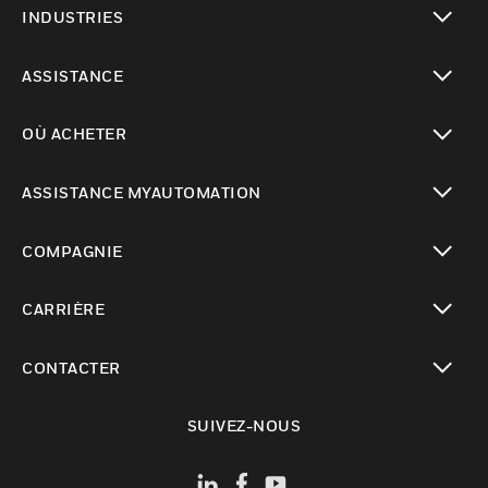
INDUSTRIES
toggle view
ASSISTANCE
toggle view
OÙ ACHETER
toggle view
ASSISTANCE MYAUTOMATION
toggle view
COMPAGNIE
toggle view
CARRIÈRE
toggle view
CONTACTER
toggle view
SUIVEZ-NOUS