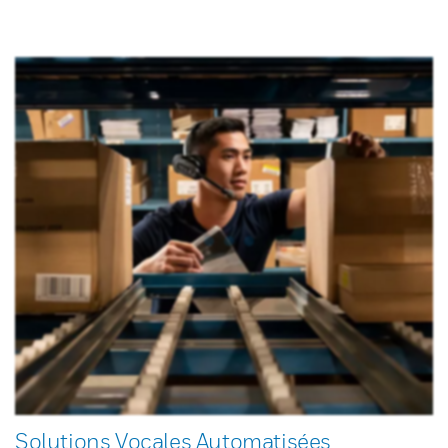
Solutions Vocales Automatisées