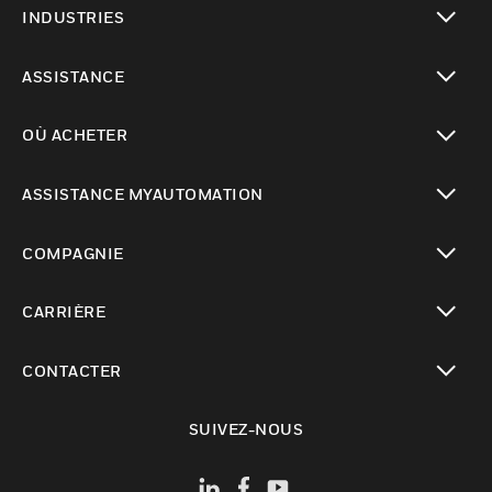
INDUSTRIES
toggle view
ASSISTANCE
toggle view
OÙ ACHETER
toggle view
ASSISTANCE MYAUTOMATION
toggle view
COMPAGNIE
toggle view
CARRIÈRE
toggle view
CONTACTER
toggle view
SUIVEZ-NOUS