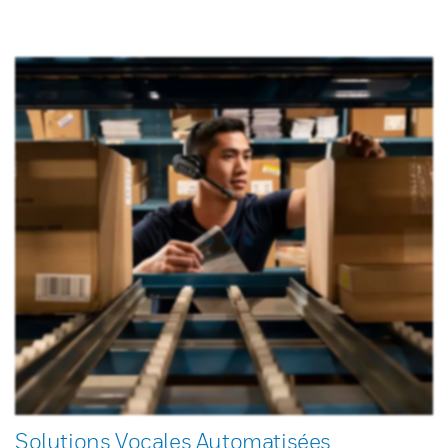
Solutions Vocales Automatisées