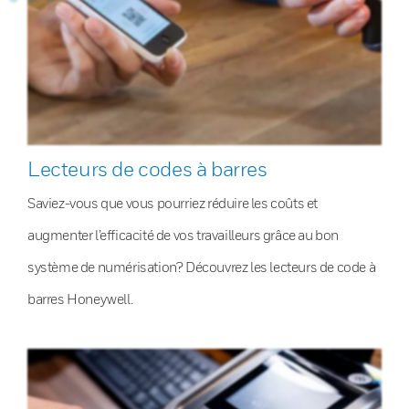
Lecteurs de codes à barres
Saviez-vous que vous pourriez réduire les coûts et
augmenter l’efficacité de vos travailleurs grâce au bon
système de numérisation? Découvrez les lecteurs de code à
barres Honeywell.