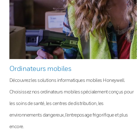
Ordinateurs mobiles
Découvrez les solutions informatiques mobiles Honeywell.
Choisissez nos ordinateurs mobiles spécialement conçus pour
les soins de santé, les centres de distribution, les
environnements dangereux, l’entreposage frigorifique et plus
encore.