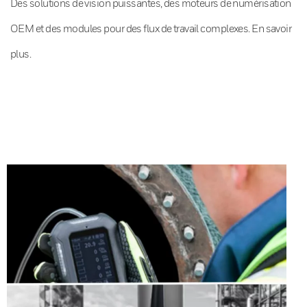
Des solutions de vision puissantes, des moteurs de numérisation
OEM et des modules pour des flux de travail complexes. En savoir
plus.