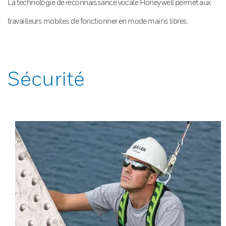
La technologie de reconnaissance vocale Honeywell permet aux
travailleurs mobiles de fonctionner en mode mains libres.
Sécurité