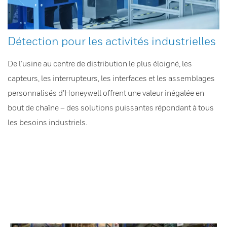
Détection pour les activités industrielles
De l’usine au centre de distribution le plus éloigné, les
capteurs, les interrupteurs, les interfaces et les assemblages
personnalisés d’Honeywell offrent une valeur inégalée en
bout de chaîne – des solutions puissantes répondant à tous
les besoins industriels.