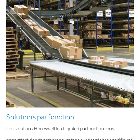
Solutions par fonction
Les solutions Honeywell Intelligrated par fonction vous
permettent d’en apprendre davantage sur des tâches spécifiques