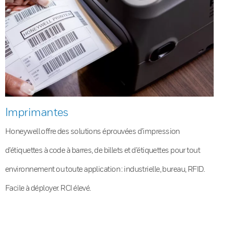
Imprimantes
Honeywell offre des solutions éprouvées d’impression
d’étiquettes à code à barres, de billets et d’étiquettes pour tout
environnement ou toute application : industrielle, bureau, RFID.
Facile à déployer. RCI élevé.