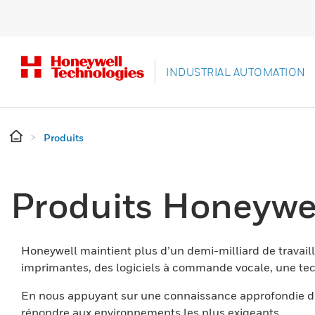
INDUSTRIAL AUTOMATION
Produits
Produits Honeywe
Honeywell maintient plus d’un demi-milliard de travaill
imprimantes, des logiciels à commande vocale, une tech
En nous appuyant sur une connaissance approfondie du
répondre aux environnements les plus exigeants.