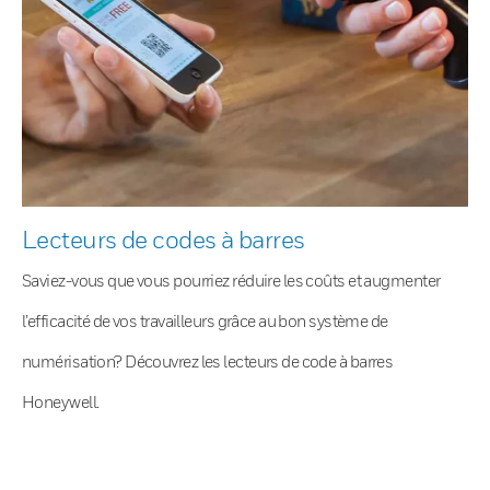
Lecteurs de codes à barres
Saviez-vous que vous pourriez réduire les coûts et augmenter
l’efficacité de vos travailleurs grâce au bon système de
numérisation? Découvrez les lecteurs de code à barres
Honeywell.