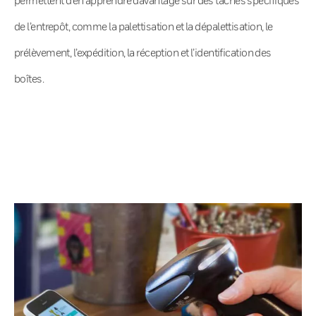
de l’entrepôt, comme la palettisation et la dépalettisation, le
prélèvement, l’expédition, la réception et l’identification des
boîtes.