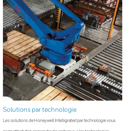
Solutions par technologie
Les solutions de Honeywell Intelligrated par technologie vous
permettent d’en apprendre davantage sur les technologies