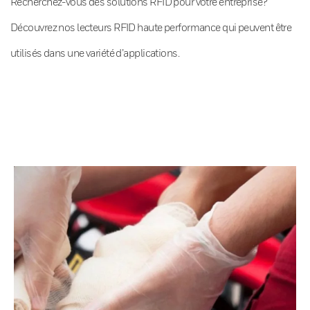
Recherchez-vous des solutions RFID pour votre entreprise?
Découvrez nos lecteurs RFID haute performance qui peuvent être
utilisés dans une variété d’applications.