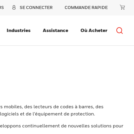
US
SE CONNECTER
COMMANDE RAPIDE
Industries
Assistance
Où Acheter
s mobiles, des lecteurs de codes à barres, des
ogiciels et de l’équipement de protection.
eloppons continuellement de nouvelles solutions pour