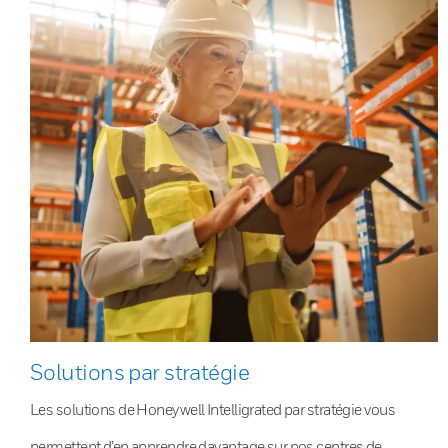
Solutions par stratégie
Les solutions de Honeywell Intelligrated par stratégie vous
permettent d’en apprendre davantage sur nos centres de