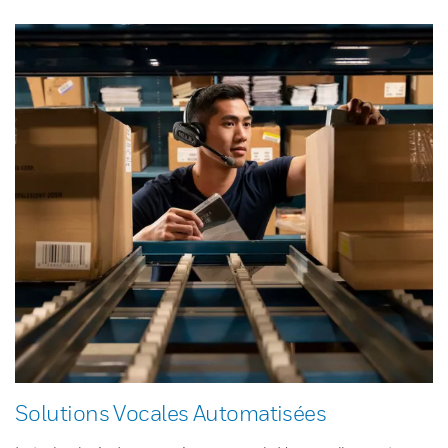
Solutions Vocales Automatisées