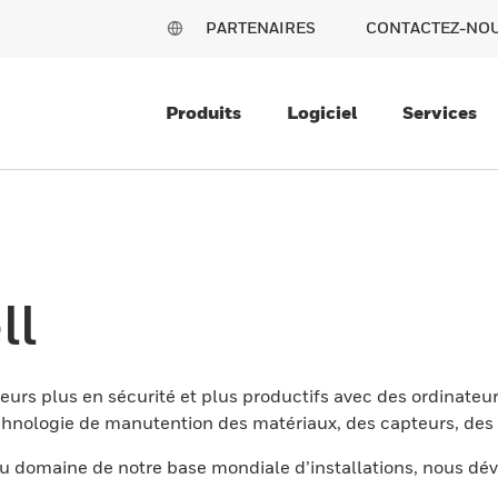
PARTENAIRES
CONTACTEZ-NO
Produits
Logiciel
Services
ll
eurs plus en sécurité et plus productifs avec des ordinateur
nologie de manutention des matériaux, des capteurs, des l
 domaine de notre base mondiale d’installations, nous dév