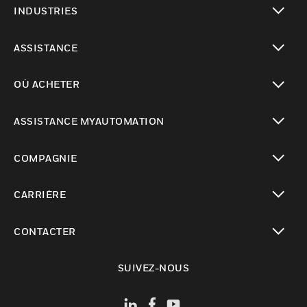
INDUSTRIES
toggle view
ASSISTANCE
toggle view
OÙ ACHETER
toggle view
ASSISTANCE MYAUTOMATION
toggle view
COMPAGNIE
toggle view
CARRIÈRE
toggle view
CONTACTER
toggle view
SUIVEZ-NOUS