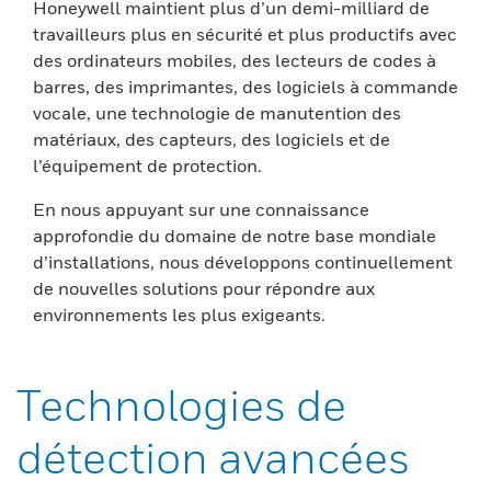
Honeywell maintient plus d’un demi-milliard de
travailleurs plus en sécurité et plus productifs avec
des ordinateurs mobiles, des lecteurs de codes à
barres, des imprimantes, des logiciels à commande
vocale, une technologie de manutention des
matériaux, des capteurs, des logiciels et de
l’équipement de protection.
En nous appuyant sur une connaissance
approfondie du domaine de notre base mondiale
d’installations, nous développons continuellement
de nouvelles solutions pour répondre aux
environnements les plus exigeants.
Technologies de
détection avancées