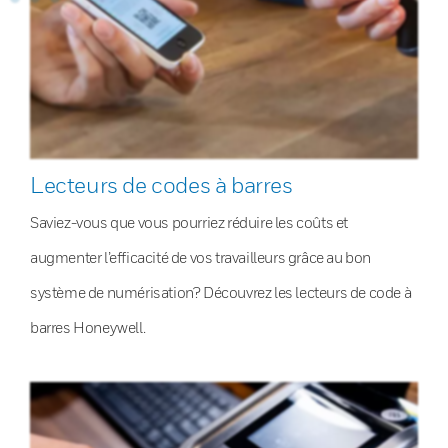
Lecteurs de codes à barres
Saviez-vous que vous pourriez réduire les coûts et
augmenter l’efficacité de vos travailleurs grâce au bon
système de numérisation? Découvrez les lecteurs de code à
barres Honeywell.