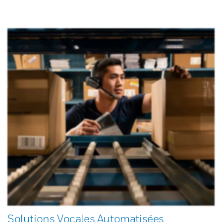
Solutions Vocales Automatisées