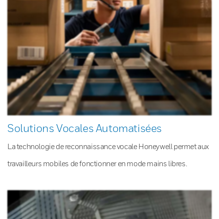
Solutions Vocales Automatisées
La technologie de reconnaissance vocale Honeywell permet aux
travailleurs mobiles de fonctionner en mode mains libres.