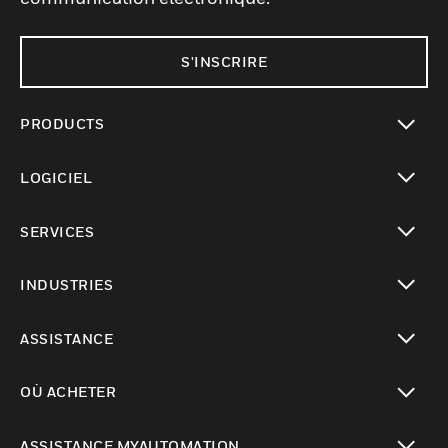
S'INSCRIRE
PRODUCTS
toggle view
LOGICIEL
toggle view
SERVICES
toggle view
INDUSTRIES
toggle view
ASSISTANCE
toggle view
OÙ ACHETER
toggle view
ASSISTANCE MYAUTOMATION