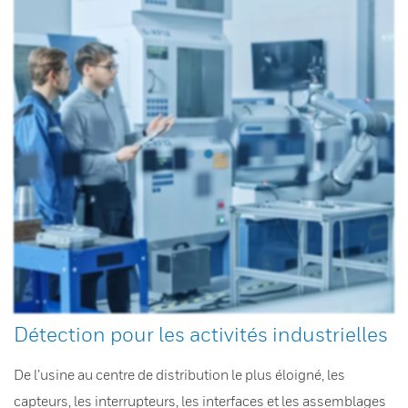
Détection pour les activités industrielles
De l’usine au centre de distribution le plus éloigné, les
capteurs, les interrupteurs, les interfaces et les assemblages