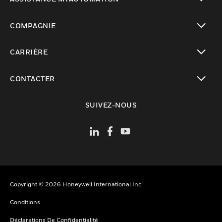
toggle view
COMPAGNIE
toggle view
CARRIÈRE
toggle view
CONTACTER
toggle view
SUIVEZ-NOUS
Copyright © 2026 Honeywell International Inc
Conditions
Déclarations De Confidentialité