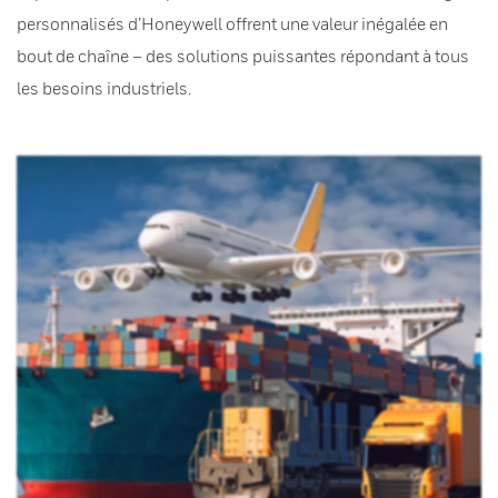
personnalisés d’Honeywell offrent une valeur inégalée en
bout de chaîne – des solutions puissantes répondant à tous
les besoins industriels.