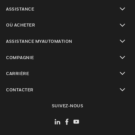
toggle view
ASSISTANCE
toggle view
OÙ ACHETER
toggle view
ASSISTANCE MYAUTOMATION
toggle view
COMPAGNIE
toggle view
CARRIÈRE
toggle view
CONTACTER
toggle view
SUIVEZ-NOUS