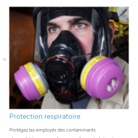
Protection respiratoire
Protégez les employés des contaminants