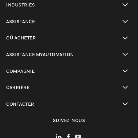
INDUSTRIES
toggle view
ASSISTANCE
toggle view
OÙ ACHETER
toggle view
ASSISTANCE MYAUTOMATION
toggle view
COMPAGNIE
toggle view
CARRIÈRE
toggle view
CONTACTER
toggle view
SUIVEZ-NOUS