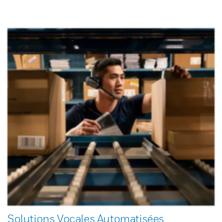
Solutions Vocales Automatisées