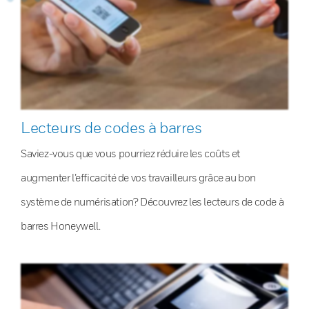
Lecteurs de codes à barres
Saviez-vous que vous pourriez réduire les coûts et
augmenter l’efficacité de vos travailleurs grâce au bon
système de numérisation? Découvrez les lecteurs de code à
barres Honeywell.