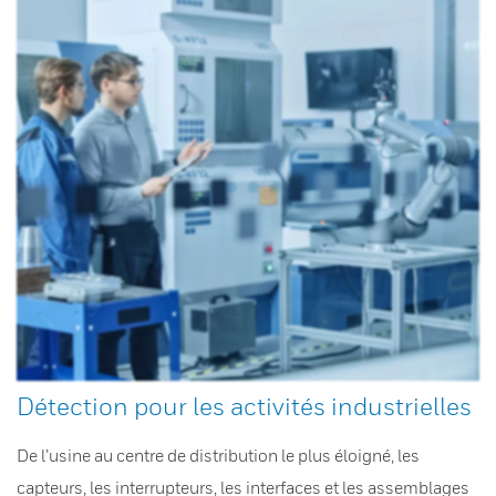
Détection pour les activités industrielles
De l’usine au centre de distribution le plus éloigné, les
capteurs, les interrupteurs, les interfaces et les assemblages