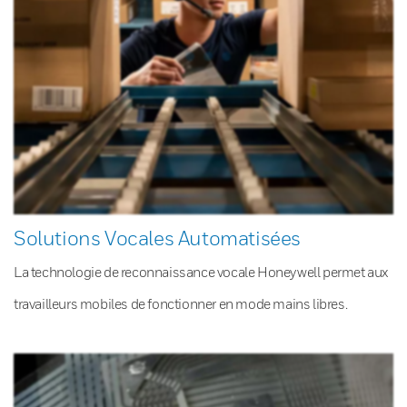
Solutions Vocales Automatisées
La technologie de reconnaissance vocale Honeywell permet aux
travailleurs mobiles de fonctionner en mode mains libres.