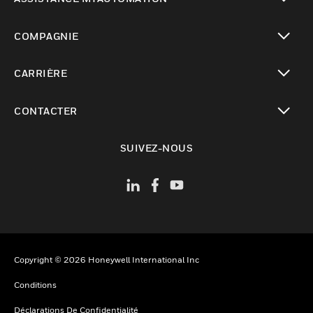
toggle view
COMPAGNIE
toggle view
CARRIÈRE
toggle view
CONTACTER
toggle view
SUIVEZ-NOUS
Copyright © 2026 Honeywell International Inc
Conditions
Déclarations De Confidentialité