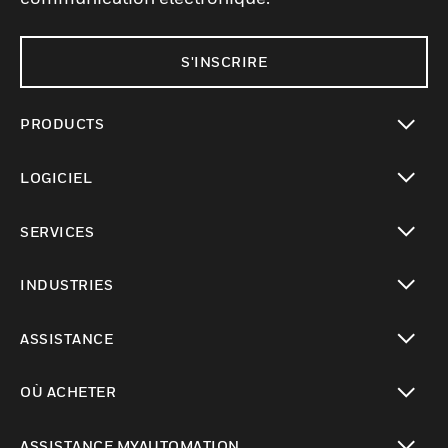
S'INSCRIRE
PRODUCTS
toggle view
LOGICIEL
toggle view
SERVICES
toggle view
INDUSTRIES
toggle view
ASSISTANCE
toggle view
OÙ ACHETER
toggle view
ASSISTANCE MYAUTOMATION