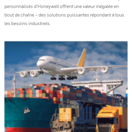
personnalisés d’Honeywell offrent une valeur inégalée en
bout de chaîne – des solutions puissantes répondant à tous
les besoins industriels.