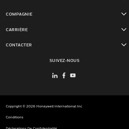
toggle view
COMPAGNIE
toggle view
CARRIÈRE
toggle view
CONTACTER
toggle view
SUIVEZ-NOUS
Copyright © 2026 Honeywell International Inc
Conditions
Déclarations De Confidentialité