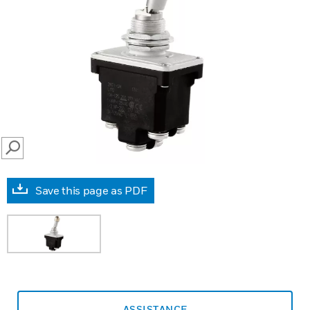
SEARCH
Save this page as PDF
ASSISTANCE