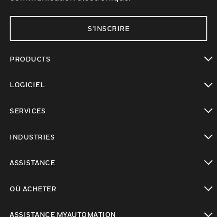
S'INSCRIRE
PRODUCTS
toggle view
LOGICIEL
toggle view
SERVICES
toggle view
INDUSTRIES
toggle view
ASSISTANCE
toggle view
OÙ ACHETER
toggle view
ASSISTANCE MYAUTOMATION