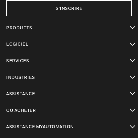
S'INSCRIRE
PRODUCTS
toggle view
LOGICIEL
toggle view
SERVICES
toggle view
INDUSTRIES
toggle view
ASSISTANCE
toggle view
OÙ ACHETER
toggle view
ASSISTANCE MYAUTOMATION