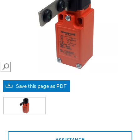
SEARCH
Save this page as PDF
ASSISTANCE