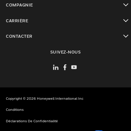
toggle view
COMPAGNIE
toggle view
CARRIÈRE
toggle view
CONTACTER
toggle view
SUIVEZ-NOUS
Copyright © 2026 Honeywell International Inc
Conditions
Déclarations De Confidentialité