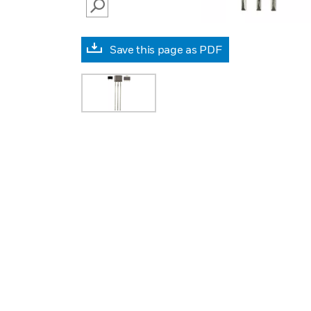
SEARCH
Save this page as PDF