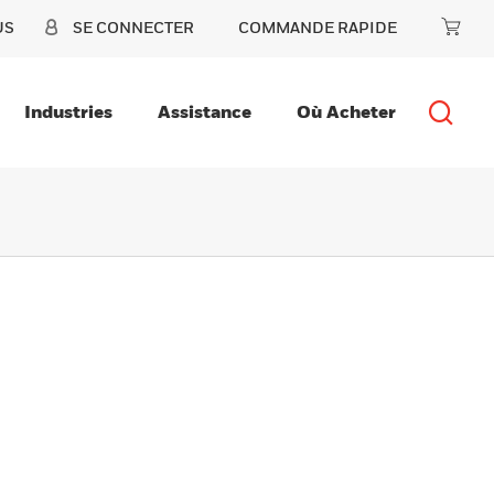
US
SE CONNECTER
COMMANDE RAPIDE
Industries
Assistance
Où Acheter