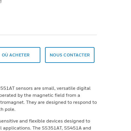
e
OÙ ACHETER
NOUS CONTACTER
1AT sensors are small, versatile digital
operated by the magnetic field from a
tromagnet. They are designed to respond to
th pole.
ensitive and flexible devices designed to
al applications. The SS351AT, SS451A and