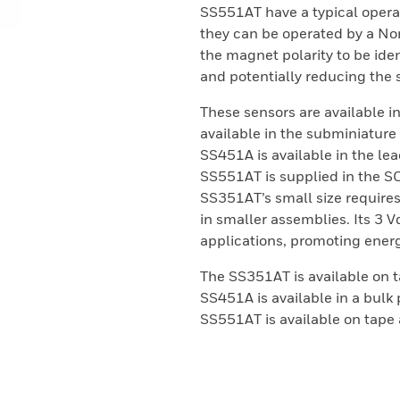
SS551AT have a typical operat
they can be operated by a Nor
the magnet polarity to be iden
and potentially reducing the 
These sensors are available i
available in the subminiatur
SS451A is available in the le
SS551AT is supplied in the 
SS351AT’s small size requires
in smaller assemblies. Its 3 V
applications, promoting energ
The SS351AT is available on t
SS451A is available in a bulk
SS551AT is available on tape a