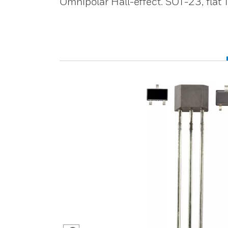
Omnipolar Hall-effect. SOT-23, flat