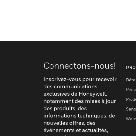
Connectons-nous!
PRO
Inscrivez-vous pour recevoir
Déte
des communications
Pers
exclusives de Honeywell,
Produ
notamment des mises à jour
des produits, des
Sens
informations techniques, de
Ware
nouvelles offres, des
événements et actualités,