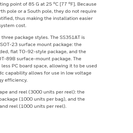
ing point of 85 G at 25 °C [77 °F]. Because
th pole or a South pole, they do not require
tified, thus making the installation easier
system cost.
n three package styles. The SS351AT is
e SOT-23 surface mount package: the
aded, flat TO-92-style package, and the
SOT-89B surface-mount package. The
 less PC board space, allowing it to be used
dc capability allows for use in low voltage
y efficiency.
ape and reel (3000 units per reel): the
 package (1000 units per bag), and the
nd reel (1000 units per reel).