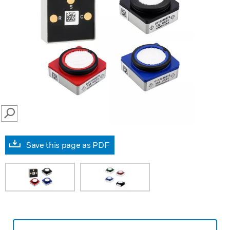
SEARCH
Save this page as PDF