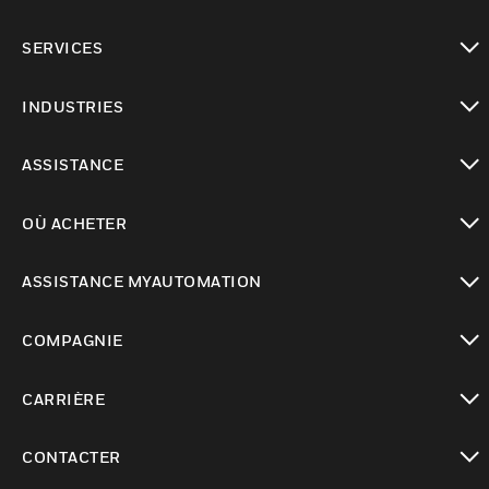
toggle view
SERVICES
toggle view
INDUSTRIES
toggle view
ASSISTANCE
toggle view
OÙ ACHETER
toggle view
ASSISTANCE MYAUTOMATION
toggle view
COMPAGNIE
toggle view
CARRIÈRE
toggle view
CONTACTER