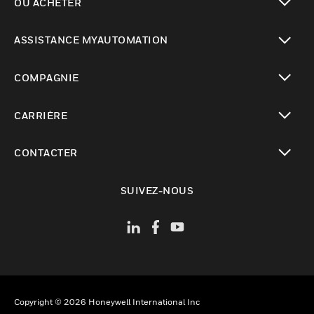
OÙ ACHETER
toggle view
ASSISTANCE MYAUTOMATION
toggle view
COMPAGNIE
toggle view
CARRIÈRE
toggle view
CONTACTER
toggle view
SUIVEZ-NOUS
Copyright © 2026 Honeywell International Inc