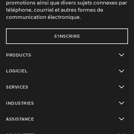
promotions ainsi que divers sujets connexes par
téléphone, courriel et autres formes de
communication électronique.
S'INSCRIRE
PRODUCTS
toggle view
LOGICIEL
toggle view
SERVICES
toggle view
INDUSTRIES
toggle view
ASSISTANCE
toggle view