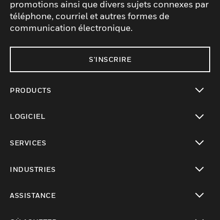
promotions ainsi que divers sujets connexes par
téléphone, courriel et autres formes de
communication électronique.
S'INSCRIRE
PRODUCTS
toggle view
LOGICIEL
toggle view
SERVICES
toggle view
INDUSTRIES
toggle view
ASSISTANCE
toggle view