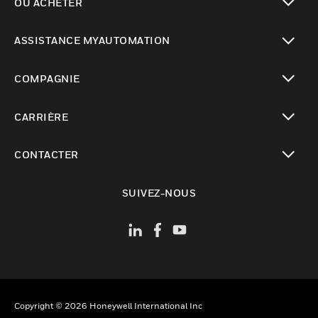
OÙ ACHETER
toggle view
ASSISTANCE MYAUTOMATION
toggle view
COMPAGNIE
toggle view
CARRIÈRE
toggle view
CONTACTER
toggle view
SUIVEZ-NOUS
Copyright © 2026 Honeywell International Inc