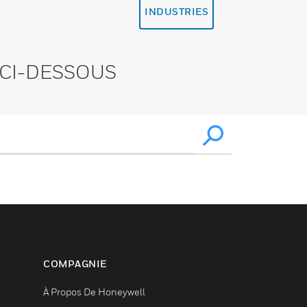
INDUSTRIES
CI-DESSOUS
COMPAGNIE
À Propos De Honeywell