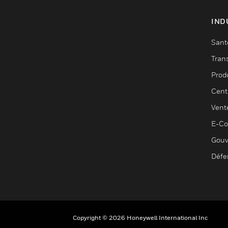
IND
Sant
Tran
Prod
Cent
Vent
E-C
Gouv
Défe
Copyright © 2026 Honeywell International Inc