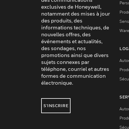
Pers
exclusives de Honeywell,
Produ
notamment des mises à jour
des produits, des
Sens
informations techniques, de
Ware
nouvelles offres, des
événements et actualités,
des sondages, nos
LOG
promotions ainsi que divers
Auto
sujets connexes par
téléphone, courriel et autres
Produ
formes de communication
Sécu
électronique.
SER
S'INSCRIRE
Auto
Produ
Sécu