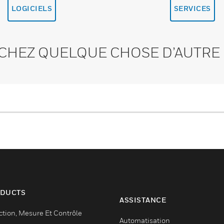
LOGICIELS
SERVICES
CHEZ QUELQUE CHOSE D’AUTRE 
DUCTS
ASSISTANCE
ction, Mesure Et Contrôle
Automatisation