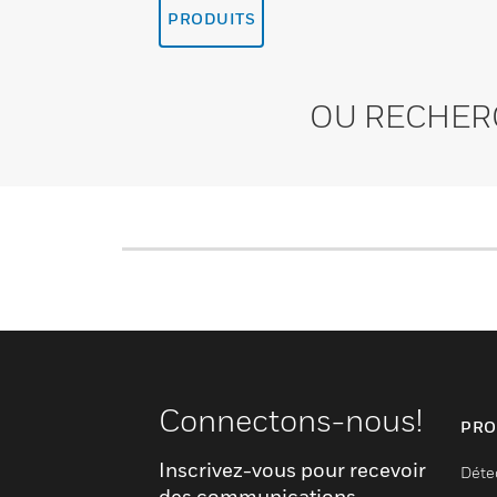
PRODUITS
OU RECHER
Connectons-nous!
PRO
Inscrivez-vous pour recevoir
Déte
des communications