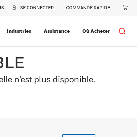
US
SE CONNECTER
COMMANDE RAPIDE
Industries
Assistance
Où Acheter
BLE
le n’est plus disponible.