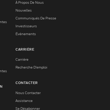
À Propos De Nous
Nouvelles
Communiqués De Presse
entes
Investisseurs
Événements
CARRIÈRE
Carrière
Recherche D'emploi
entes
CONTACTER
ON
Nous Contacter
Assistance
Se Désabonner