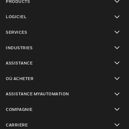
PRODUCTS
toggle view
LOGICIEL
toggle view
SERVICES
toggle view
INDUSTRIES
toggle view
ASSISTANCE
toggle view
OÙ ACHETER
toggle view
ASSISTANCE MYAUTOMATION
toggle view
COMPAGNIE
toggle view
CARRIÈRE