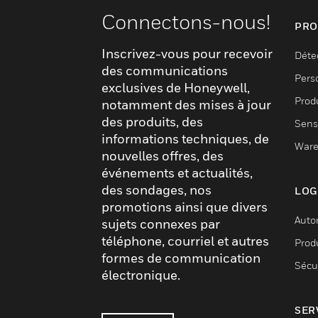
Connectons-nous!
PRO
Inscrivez-vous pour recevoir
Déte
des communications
Pers
exclusives de Honeywell,
Produ
notamment des mises à jour
des produits, des
Sens
informations techniques, de
Ware
nouvelles offres, des
événements et actualités,
des sondages, nos
LOG
promotions ainsi que divers
Auto
sujets connexes par
téléphone, courriel et autres
Produ
formes de communication
Sécu
électronique.
SER