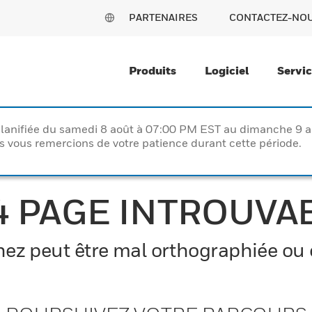
PARTENAIRES
CONTACTEZ-NO
Produits
Logiciel
Servi
lanifiée du samedi 8 août à 07:00 PM EST au dimanche 9 
vous remercions de votre patience durant cette période.
4 PAGE INTROUVA
z peut être mal orthographiée ou el