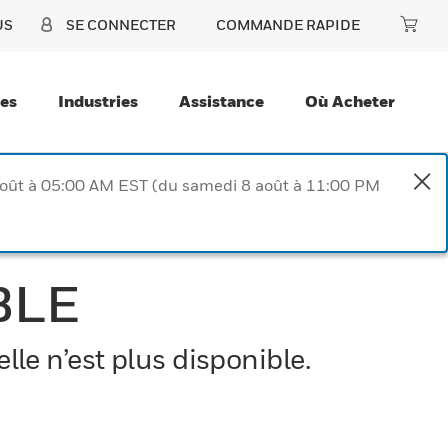
US
SE CONNECTER
COMMANDE RAPIDE
ces
Industries
Assistance
Où Acheter
août à 05:00 AM EST (du samedi 8 août à 11:00 PM
BLE
le n’est plus disponible.