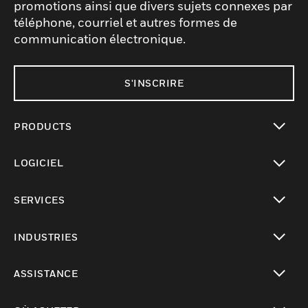
promotions ainsi que divers sujets connexes par
téléphone, courriel et autres formes de
communication électronique.
S'INSCRIRE
PRODUCTS
toggle view
LOGICIEL
toggle view
SERVICES
toggle view
INDUSTRIES
toggle view
ASSISTANCE
toggle view