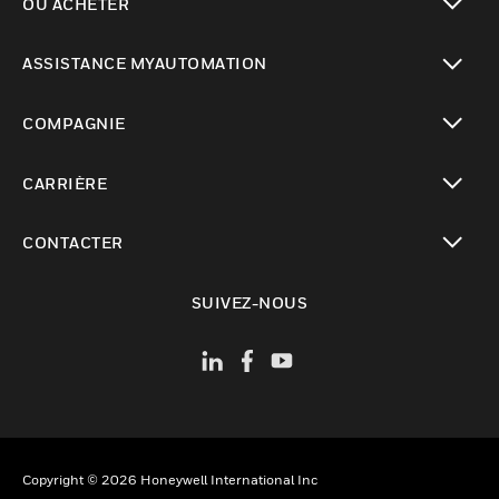
OÙ ACHETER
toggle view
ASSISTANCE MYAUTOMATION
toggle view
COMPAGNIE
toggle view
CARRIÈRE
toggle view
CONTACTER
toggle view
SUIVEZ-NOUS
Copyright © 2026 Honeywell International Inc