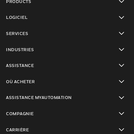
PRODUCTS
toggle view
LOGICIEL
toggle view
SERVICES
toggle view
INDUSTRIES
toggle view
ASSISTANCE
toggle view
OÙ ACHETER
toggle view
ASSISTANCE MYAUTOMATION
toggle view
COMPAGNIE
toggle view
CARRIÈRE