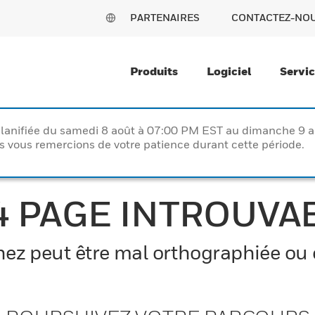
PARTENAIRES
CONTACTEZ-NO
Produits
Logiciel
Servi
lanifiée du samedi 8 août à 07:00 PM EST au dimanche 9 
vous remercions de votre patience durant cette période.
4 PAGE INTROUVA
z peut être mal orthographiée ou el