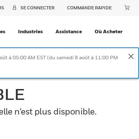
US
SE CONNECTER
COMMANDE RAPIDE
ces
Industries
Assistance
Où Acheter
août à 05:00 AM EST (du samedi 8 août à 11:00 PM
BLE
le n’est plus disponible.